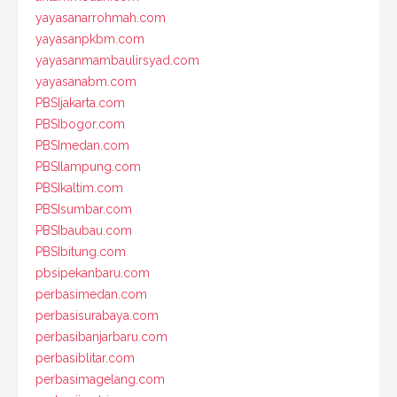
yayasanarrohmah.com
yayasanpkbm.com
yayasanmambaulirsyad.com
yayasanabm.com
PBSIjakarta.com
PBSIbogor.com
PBSImedan.com
PBSIlampung.com
PBSIkaltim.com
PBSIsumbar.com
PBSIbaubau.com
PBSIbitung.com
pbsipekanbaru.com
perbasimedan.com
perbasisurabaya.com
perbasibanjarbaru.com
perbasiblitar.com
perbasimagelang.com