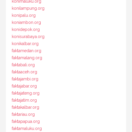
konimaluku.org
konilampung.org
konipalu.org
koniambon.org
konidepok.org
konisurabaya.org
konikalbar.org
faktamedan.org
faktamalang.org
faktabali.org
faktaaceh.org
faktajambi.org
faktajabar.org
faktajateng.org
faktajatim.org
faktakalbar.org
faktariau.org
faktapapua.org
faktamaluku.org