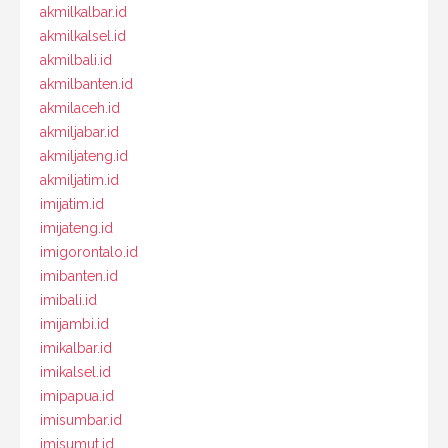
akmilkalbar.id
akmilkalsel.id
akmilbali.id
akmilbanten.id
akmilaceh.id
akmiljabar.id
akmiljateng.id
akmiljatim.id
imijatim.id
imijateng.id
imigorontalo.id
imibanten.id
imibali.id
imijambi.id
imikalbar.id
imikalsel.id
imipapua.id
imisumbar.id
imisumut.id