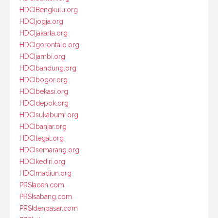
HDCIBengkulu.org
HDCIjogja.org
HDCIjakarta.org
HDCIgorontalo.org
HDCIjambi.org
HDCIbandung.org
HDCIbogor.org
HDCIbekasi.org
HDCIdepok.org
HDCIsukabumi.org
HDCIbanjar.org
HDCItegal.org
HDCIsemarang.org
HDCIkediri.org
HDCImadiun.org
PRSIaceh.com
PRSIsabang.com
PRSIdenpasar.com