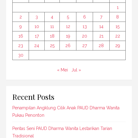
1
2
3
4
5
6
7
8
9
10
11
12
13
14
15
16
17
18
19
20
21
22
23
24
25
26
27
28
29
30
« Mei
Jul »
Recent Posts
Penampilan Angklung Cilik Anak PAUD Dharma Wanita
Pukau Penonton
Pentas Seni PAUD Dharma Wanita Lestarikan Tarian
Tradisional