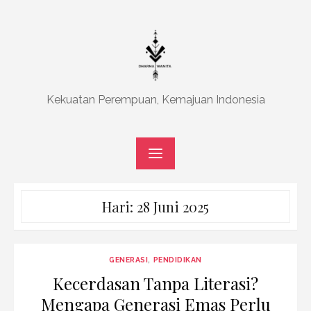
Skip
to
content
Kekuatan Perempuan, Kemajuan Indonesia
Hari:
28 Juni 2025
GENERASI
,
PENDIDIKAN
Kecerdasan Tanpa Literasi?
Mengapa Generasi Emas Perlu