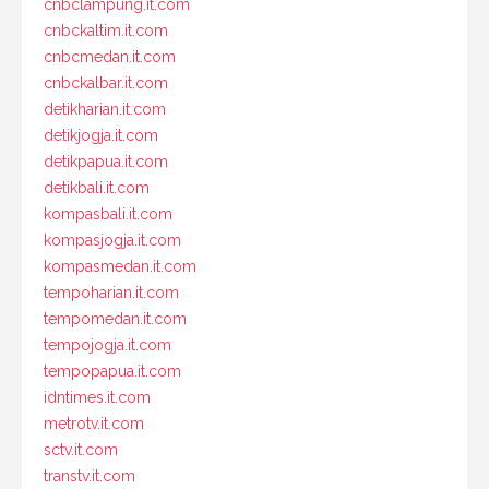
cnbclampung.it.com
cnbckaltim.it.com
cnbcmedan.it.com
cnbckalbar.it.com
detikharian.it.com
detikjogja.it.com
detikpapua.it.com
detikbali.it.com
kompasbali.it.com
kompasjogja.it.com
kompasmedan.it.com
tempoharian.it.com
tempomedan.it.com
tempojogja.it.com
tempopapua.it.com
idntimes.it.com
metrotv.it.com
sctv.it.com
transtv.it.com