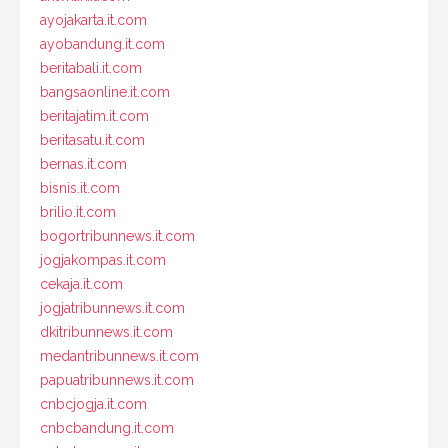
ayojakarta.it.com
ayobandung.it.com
beritabali.it.com
bangsaonline.it.com
beritajatim.it.com
beritasatu.it.com
bernas.it.com
bisnis.it.com
brilio.it.com
bogortribunnews.it.com
jogjakompas.it.com
cekaja.it.com
jogjatribunnews.it.com
dkitribunnews.it.com
medantribunnews.it.com
papuatribunnews.it.com
cnbcjogja.it.com
cnbcbandung.it.com