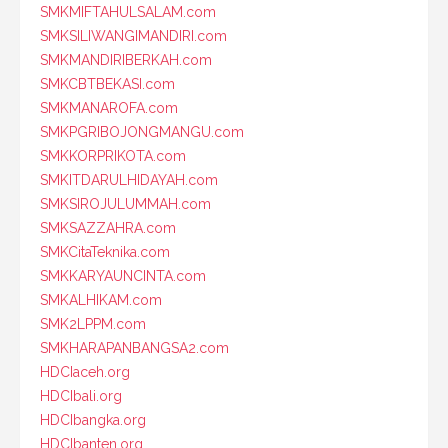
SMKMIFTAHULSALAM.com
SMKSILIWANGIMANDIRI.com
SMKMANDIRIBERKAH.com
SMKCBTBEKASI.com
SMKMANAROFA.com
SMKPGRIBOJONGMANGU.com
SMKKORPRIKOTA.com
SMKITDARULHIDAYAH.com
SMKSIROJULUMMAH.com
SMKSAZZAHRA.com
SMKCitaTeknika.com
SMKKARYAUNCINTA.com
SMKALHIKAM.com
SMK2LPPM.com
SMKHARAPANBANGSA2.com
HDCIaceh.org
HDCIbali.org
HDCIbangka.org
HDCIbanten.org