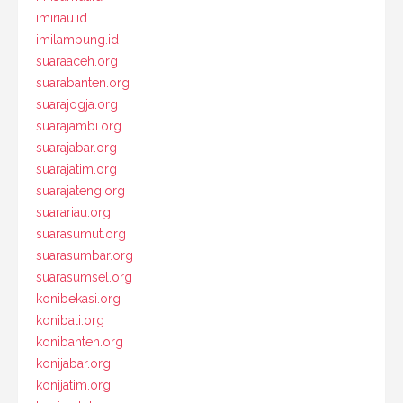
imiriau.id
imilampung.id
suaraaceh.org
suarabanten.org
suarajogja.org
suarajambi.org
suarajabar.org
suarajatim.org
suarajateng.org
suarariau.org
suarasumut.org
suarasumbar.org
suarasumsel.org
konibekasi.org
konibali.org
konibanten.org
konijabar.org
konijatim.org