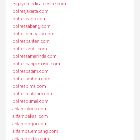
rsgayomedicalcentre.com
polresjakarta.com
polresdago.com
polressabang.com
polresdenpasar.com
polresbanten.com
polresjambi.com
polressamarinda.com
polresbanjarmasin.com
polresbatam.com
polresambon.com
polresbima.com
polresmataram.com
polresdumai.com
antamjakarta.com
antambekasi.com
antambogor.com
antampalembang.com
antammedan.com