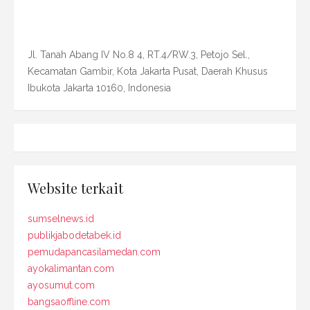
Jl. Tanah Abang IV No.8 4, RT.4/RW.3, Petojo Sel.,
Kecamatan Gambir, Kota Jakarta Pusat, Daerah Khusus
Ibukota Jakarta 10160, Indonesia
Website terkait
sumselnews.id
publikjabodetabek.id
pemudapancasilamedan.com
ayokalimantan.com
ayosumut.com
bangsaoffline.com