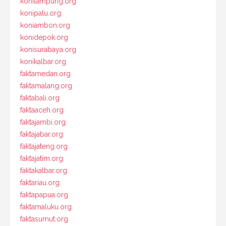
konilampung.org
konipalu.org
koniambon.org
konidepok.org
konisurabaya.org
konikalbar.org
faktamedan.org
faktamalang.org
faktabali.org
faktaaceh.org
faktajambi.org
faktajabar.org
faktajateng.org
faktajatim.org
faktakalbar.org
faktariau.org
faktapapua.org
faktamaluku.org
faktasumut.org