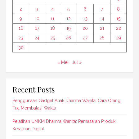
2
3
4
5
6
7
8
9
10
11
12
13
14
15
16
17
18
19
20
21
22
23
24
25
26
27
28
29
30
« Mei
Jul »
Recent Posts
Penggunaan Gadget Anak Dharma Wanita: Cara Orang
Tua Membatasi Waktu
Pelatihan UMKM Dharma Wanita: Pemasaran Produk
Kerajinan Digital