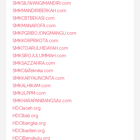
SMKSILIWANGIMANDIRI.com
SMKMANDIRIBERKAH.com
SMKCBTBEKASI.com
SMKMANAROFA.com
SMKPGRIBOJONGMANGU.com
SMKKORPRIKOTA.com
SMKITDARULHIDAYAH.com
SMKSIROJULUMMAH.com
SMKSAZZAHRA.com
SMKCitaTeknika.com
SMKKARYAUNCINTA.com
SMKALHIKAM.com
SMK2LPPM.com
SMKHARAPANBANGSA2.com
HDCIaceh.org
HDCIbali.org
HDCIbangka.org
HDCIbanten.org
HDCIBengkulu.org