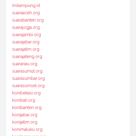
imilampung.id
suaraaceh.org
suarabanten.org
suarajogja.org
suarajambi.org
suarajabar.org
suarajatim.org
suarajateng.org
suarariau.org
suarasumut.org
suarasumbar.org
suarasumsel.org
konibekasi.org
konibali.org
konibanten.org
konijabar.org
konijatim.org
konimaluku.org