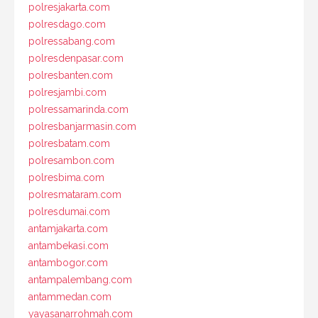
polresjakarta.com
polresdago.com
polressabang.com
polresdenpasar.com
polresbanten.com
polresjambi.com
polressamarinda.com
polresbanjarmasin.com
polresbatam.com
polresambon.com
polresbima.com
polresmataram.com
polresdumai.com
antamjakarta.com
antambekasi.com
antambogor.com
antampalembang.com
antammedan.com
yayasanarrohmah.com