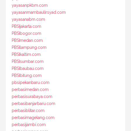
yayasanpkbm.com
yayasanmambaulirsyad.com
yayasanabm.com
PBSIjakarta.com
PBSIbogor.com
PBSImedan.com
PBSIlampung.com
PBSIkaltim.com
PBSIsumbar.com
PBSIbaubau.com
PBSIbitung.com
pbsipekanbaru.com
perbasimedan.com
perbasisurabaya.com
perbasibanjarbaru.com
perbasiblitar.com
perbasimagelang.com
perbasijambi.com