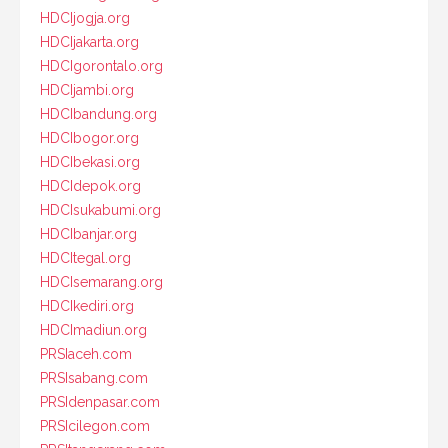
HDCIjogja.org
HDCIjakarta.org
HDCIgorontalo.org
HDCIjambi.org
HDCIbandung.org
HDCIbogor.org
HDCIbekasi.org
HDCIdepok.org
HDCIsukabumi.org
HDCIbanjar.org
HDCItegal.org
HDCIsemarang.org
HDCIkediri.org
HDCImadiun.org
PRSIaceh.com
PRSIsabang.com
PRSIdenpasar.com
PRSIcilegon.com