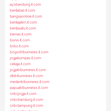
ayobandung.it.com
beritabali.it.com
bangsaonline.it.com
beritajatim.it.com
beritasatu.it.com
bernas.it.com
bisnis.it.com
brilio.it.com
bogortribunnews.it.com
jogjakompas.it.com
cekaja.it.com
jogjatribunnews.it.com
dkitribunnews.it.com
medantribunnews.it.com
papuatribunnews.it.com
cnbcjogja.it.com
cnbcbandung.it.com
cnbclampung.it.com