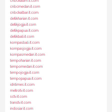
cnbckaltim.it.com
cnbcmedan.it.com
cnbckalbar.it.com
detikharian.it.com
detikjogja.it.com
detikpapua.it.com
detikbali.it.com
kompasbali.it.com
kompasjogja.it.com
kompasmedan.it.com
tempoharian.it.com
tempomedan.it.com
tempojogja.it.com
tempopapua.it.com
idntimes.it.com
metrotv.it.com
sctv.it.com
transtv.it.com
indosiar.it.com