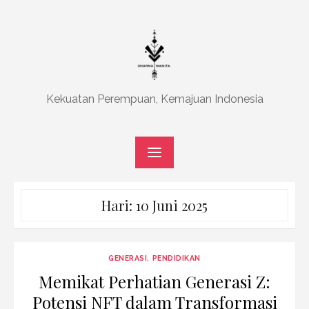
Skip
to
content
Kekuatan Perempuan, Kemajuan Indonesia
Hari:
10 Juni 2025
GENERASI
,
PENDIDIKAN
Memikat Perhatian Generasi Z:
Potensi NFT dalam Transformasi