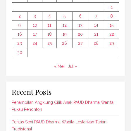
1
2
3
4
5
6
7
8
9
10
11
12
13
14
15
16
17
18
19
20
21
22
23
24
25
26
27
28
29
30
« Mei
Jul »
Recent Posts
Penampilan Angklung Cilik Anak PAUD Dharma Wanita
Pukau Penonton
Pentas Seni PAUD Dharma Wanita Lestarikan Tarian
Tradisional