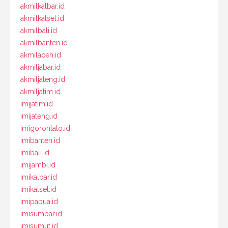
akmilkalbar.id
akmilkalsel.id
akmilbali.id
akmilbanten.id
akmilaceh.id
akmiljabar.id
akmiljateng.id
akmiljatim.id
imijatim.id
imijateng.id
imigorontalo.id
imibanten.id
imibali.id
imijambi.id
imikalbar.id
imikalsel.id
imipapua.id
imisumbar.id
imisumut.id