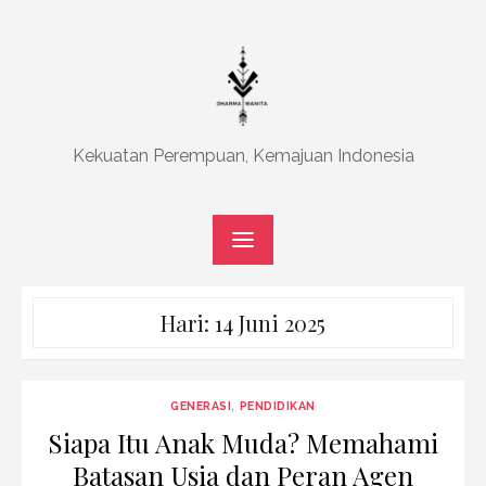
Skip
to
content
Kekuatan Perempuan, Kemajuan Indonesia
Hari:
14 Juni 2025
GENERASI
,
PENDIDIKAN
Siapa Itu Anak Muda? Memahami
Batasan Usia dan Peran Agen