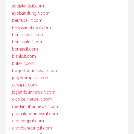
ayojakarta.it.com
ayobandung.it.com
beritabali.it.com
bangsaonline.it.com
beritajatim.it.com
beritasatu.it.com
bernas.it.com
bisnis.it.com
brilio.it.com
bogortribunnews.it.com
jogjakompas.it.com
cekaja.it.com
jogjatribunnews.it.com
dkitribunnews.it.com
medantribunnews.it.com
papuatribunnews.it.com
cnbcjogja.it.com
cnbcbandung.it.com