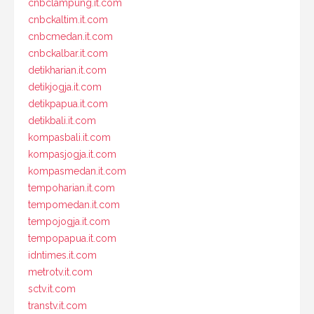
cnbclampung.it.com
cnbckaltim.it.com
cnbcmedan.it.com
cnbckalbar.it.com
detikharian.it.com
detikjogja.it.com
detikpapua.it.com
detikbali.it.com
kompasbali.it.com
kompasjogja.it.com
kompasmedan.it.com
tempoharian.it.com
tempomedan.it.com
tempojogja.it.com
tempopapua.it.com
idntimes.it.com
metrotv.it.com
sctv.it.com
transtv.it.com