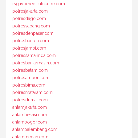
rsgayomedicalcentre.com
polresjakarta.com
polresdago.com
polressabang.com
polresdenpasar.com
polresbanten.com
polresjambi.com
polressamarinda.com
polresbanjarmasin.com
polresbatam.com
polresambon.com
polresbima.com
polresmataram.com
polresdumai.com
antamjakarta.com
antambekasi.com
antambogor.com
antampalembang.com
antammedan.com