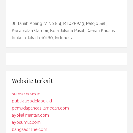
Jl. Tanah Abang IV No.8 4, RT.4/RW.3, Petojo Sel.,
Kecamatan Gambir, Kota Jakarta Pusat, Daerah Khusus
Ibukota Jakarta 10160, Indonesia
Website terkait
sumselnews.id
publikjabodetabek.id
pemudapancasilamedan.com
ayokalimantan.com
ayosumut.com
bangsaoffline.com