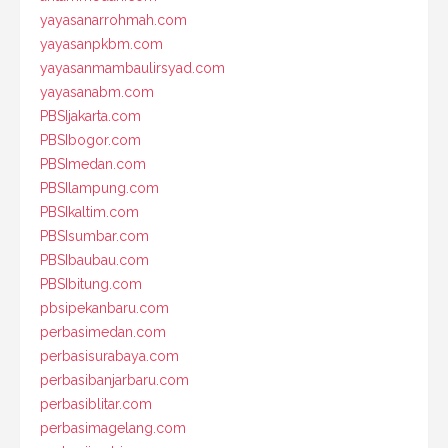
yayasanarrohmah.com
yayasanpkbm.com
yayasanmambaulirsyad.com
yayasanabm.com
PBSIjakarta.com
PBSIbogor.com
PBSImedan.com
PBSIlampung.com
PBSIkaltim.com
PBSIsumbar.com
PBSIbaubau.com
PBSIbitung.com
pbsipekanbaru.com
perbasimedan.com
perbasisurabaya.com
perbasibanjarbaru.com
perbasiblitar.com
perbasimagelang.com