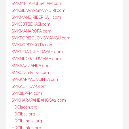
SMKMIFTAHULSALAM.com
SMKSILIWANGIMANDIRI.com
SMKMANDIRIBERKAH.com
SMKCBTBEKASI.com
SMKMANAROFA.com
SMKPGRIBOJONGMANGU.com
SMKKORPRIKOTA.com
SMKITDARULHIDAYAH.com
SMKSIROJULUMMAH.com
SMKSAZZAHRA.com
SMKCitaTeknika.com
SMKKARYAUNCINTA.com
SMKALHIKAM.com
SMK2LPPM.com
SMKHARAPANBANGSA2.com
HDCIaceh.org
HDCIbali.org
HDCIbangka.org
HDCIbanten.org