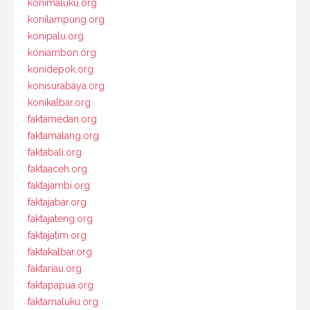
konimaluku.org
konilampung.org
konipalu.org
koniambon.org
konidepok.org
konisurabaya.org
konikalbar.org
faktamedan.org
faktamalang.org
faktabali.org
faktaaceh.org
faktajambi.org
faktajabar.org
faktajateng.org
faktajatim.org
faktakalbar.org
faktariau.org
faktapapua.org
faktamaluku.org