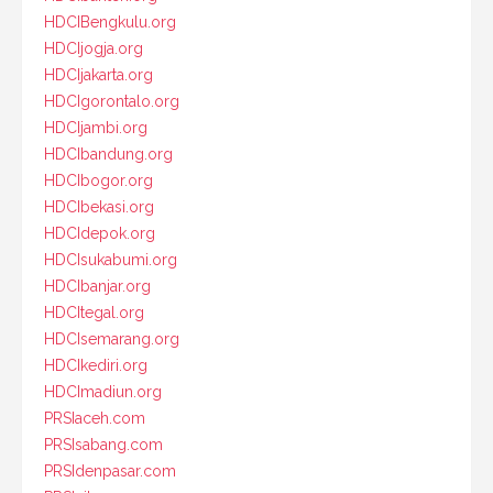
HDCIBengkulu.org
HDCIjogja.org
HDCIjakarta.org
HDCIgorontalo.org
HDCIjambi.org
HDCIbandung.org
HDCIbogor.org
HDCIbekasi.org
HDCIdepok.org
HDCIsukabumi.org
HDCIbanjar.org
HDCItegal.org
HDCIsemarang.org
HDCIkediri.org
HDCImadiun.org
PRSIaceh.com
PRSIsabang.com
PRSIdenpasar.com