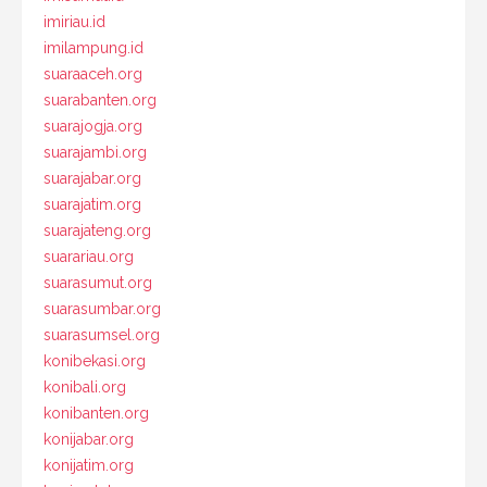
imiriau.id
imilampung.id
suaraaceh.org
suarabanten.org
suarajogja.org
suarajambi.org
suarajabar.org
suarajatim.org
suarajateng.org
suarariau.org
suarasumut.org
suarasumbar.org
suarasumsel.org
konibekasi.org
konibali.org
konibanten.org
konijabar.org
konijatim.org