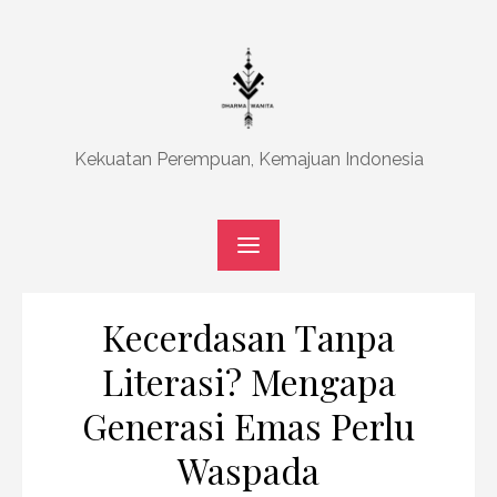
Skip
to
content
Kekuatan Perempuan, Kemajuan Indonesia
Kecerdasan Tanpa
Literasi? Mengapa
Generasi Emas Perlu
Waspada