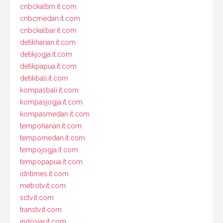
cnbckaltim.it.com
cnbcmedan.it.com
cnbckalbar.it.com
detikharian.it.com
detikjogja.it.com
detikpapua.it.com
detikbali.it.com
kompasbali.it.com
kompasjogja.it.com
kompasmedan.it.com
tempoharian.it.com
tempomedan.it.com
tempojogja.it.com
tempopapua.it.com
idntimes.it.com
metrotv.it.com
sctv.it.com
transtv.it.com
indosiar.it.com