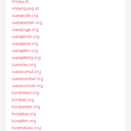
imiriau.id
imilampung.id
suaraaceh.org
suarabanten.org
suarajogja.org
suarajambi.org
suarajabar.org
suarajatim.org
suarajateng.org
suarariau.org
suarasumut.org
suarasumbar.org
suarasumsel.org
konibekasi.org
konibali.org
konibanten.org
konijabar.org
konijatim.org
konimaluku.org