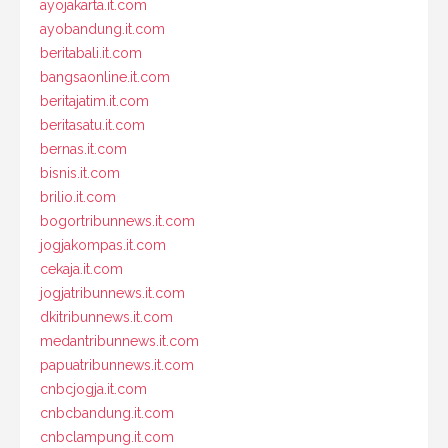
ayojakarta.it.com
ayobandung.it.com
beritabali.it.com
bangsaonline.it.com
beritajatim.it.com
beritasatu.it.com
bernas.it.com
bisnis.it.com
brilio.it.com
bogortribunnews.it.com
jogjakompas.it.com
cekaja.it.com
jogjatribunnews.it.com
dkitribunnews.it.com
medantribunnews.it.com
papuatribunnews.it.com
cnbcjogja.it.com
cnbcbandung.it.com
cnbclampung.it.com