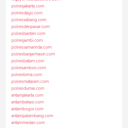
polresjakarta.com
polresdago.com
polressabang.com
polresdenpasar.com
polresbanten.com
polresjambi.com
polressamarinda.com
polresbanjarmasin.com
polresbatam.com
polresambon.com
polresbima.com
polresmataram.com
polresdumai.com
antamjakarta.com
antambekasi.com
antambogor.com
antampalembang.com
antammedan.com