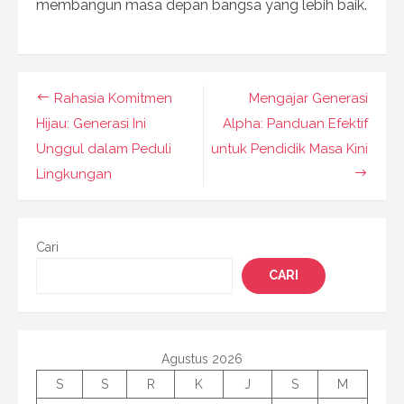
membangun masa depan bangsa yang lebih baik.
Navigasi
Rahasia Komitmen
Mengajar Generasi
pos
Hijau: Generasi Ini
Alpha: Panduan Efektif
Unggul dalam Peduli
untuk Pendidik Masa Kini
Lingkungan
Cari
CARI
Agustus 2026
S
S
R
K
J
S
M