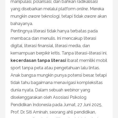
manipulasi, polarisasi, dan bahkan radikalisasi
yang disebarkan melalui platform
online
. Mereka
mungkin
aware
teknologi, tetapi tidak
aware
akan
bahayanya.
Pentingnya literasi tidak hanya terbatas pada
membaca dan menulis. Ini mencakup literasi
digital, literasi finansial, literasi media, dan
kemampuan berpikir kritis. Tanpa literasi-literasi ini,
kecerdasan tanpa literasi
ibarat memiliki mobil
sport tanpa peta atau pengetahuan lalu lintas.
Anak bangsa mungkin punya potensi besar, tetapi
tidak tahu bagaimana menavigasi kompleksitas
dunia nyata. Dalam sebuah
webinar
yang
diselenggarakan oleh Asosiasi Psikolog
Pendidikan Indonesia pada Jumat, 27 Juni 2025,
Prof. Dr. Siti Aminah, seorang ahli pendidikan,