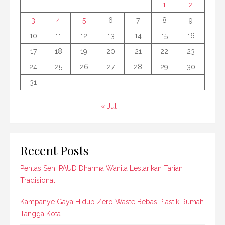
1
2
3
4
5
6
7
8
9
10
11
12
13
14
15
16
17
18
19
20
21
22
23
24
25
26
27
28
29
30
31
« Jul
Recent Posts
Pentas Seni PAUD Dharma Wanita Lestarikan Tarian
Tradisional
Kampanye Gaya Hidup Zero Waste Bebas Plastik Rumah
Tangga Kota