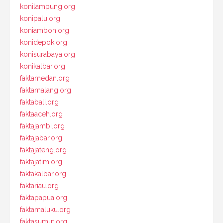
konilampung.org
konipalu.org
koniambon.org
konidepok.org
konisurabaya.org
konikalbar.org
faktamedan.org
faktamalang.org
faktabali.org
faktaaceh.org
faktajambi.org
faktajabar.org
faktajateng.org
faktajatim.org
faktakalbar.org
faktariau.org
faktapapua.org
faktamaluku.org
faktasumut.org