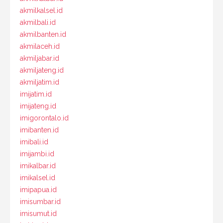
akmilkalsel.id
akmilbali.id
akmilbanten.id
akmilaceh.id
akmiljabar.id
akmiljateng.id
akmiljatim.id
imijatim.id
imijateng.id
imigorontalo.id
imibanten.id
imibali.id
imijambi.id
imikalbar.id
imikalsel.id
imipapua.id
imisumbar.id
imisumut.id