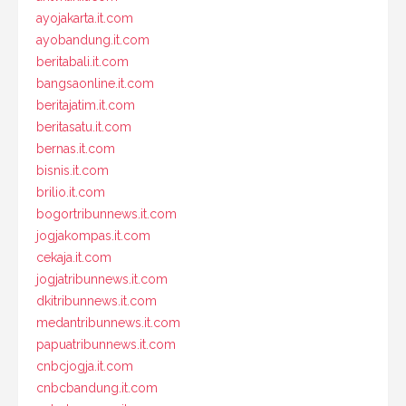
ayojakarta.it.com
ayobandung.it.com
beritabali.it.com
bangsaonline.it.com
beritajatim.it.com
beritasatu.it.com
bernas.it.com
bisnis.it.com
brilio.it.com
bogortribunnews.it.com
jogjakompas.it.com
cekaja.it.com
jogjatribunnews.it.com
dkitribunnews.it.com
medantribunnews.it.com
papuatribunnews.it.com
cnbcjogja.it.com
cnbcbandung.it.com