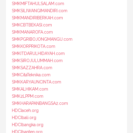
SMKMIFTAHULSALAM.com
SMKSILIWANGIMANDIRI.com
SMKMANDIRIBERKAH.com
SMKCBTBEKASI.com
SMKMANAROFA.com
SMKPGRIBOJONGMANGU.com
SMKKORPRIKOTA.com
SMKITDARULHIDAYAH.com
SMKSIROJULUMMAH.com
SMKSAZZAHRA.com
SMKCitaTeknika.com
SMKKARYAUNCINTA.com
SMKALHIKAM.com
SMK2LPPM.com
SMKHARAPANBANGSA2.com
HDCIaceh.org
HDCIbali.org
HDCIbangka.org
HDCIbanten.org