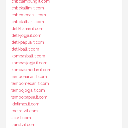
cnbclampung.it.com
cnbckaltim.it.com
cnbcmedan.it.com
cnbckalbar.it.com
detikharian.it.com
detikjogja.it.com
detikpapua.it.com
detikbali.it.com
kompasbali.it.com
kompasjogja.it.com
kompasmedan.it.com
tempoharian.it.com
tempomedan.it.com
tempojogja.it.com
tempopapua.it.com
idntimes.it.com
metrotv.it.com
sctv.it.com
transtv.it.com