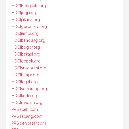
HDCIBengkulu.org
HDCIjogja.org
HDCIjakarta.org
HDCIgorontalo.org
HDCIjambi.org
HDCIbandung.org
HDCIbogor.org
HDCIbekasi.org
HDCIdepok.org
HDCIsukabumi.org
HDCIbanjar.org
HDCItegal.org
HDCIsemarang.org
HDCIkediri.org
HDCImadiun.org
PRSIaceh.com
PRSIsabang.com
PRSIdenpasar.com