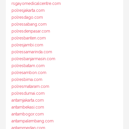
rsgayomedicalcentre.com
polresjakarta.com
polresdago.com
polressabang.com
polresdenpasar.com
polresbanten.com
polresjambi.com
polressamarinda.com
polresbanjarmasin.com
polresbatam.com
polresambon.com
polresbima.com
polresmataram.com
polresdumai.com
antamjakarta.com
antambekasi.com
antambogor.com
antampalembang.com
antammedan.com