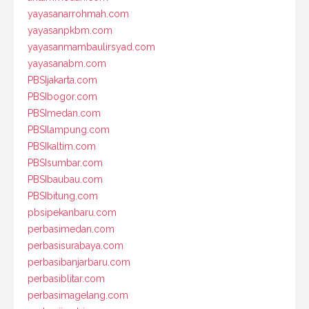
yayasanarrohmah.com
yayasanpkbm.com
yayasanmambaulirsyad.com
yayasanabm.com
PBSIjakarta.com
PBSIbogor.com
PBSImedan.com
PBSIlampung.com
PBSIkaltim.com
PBSIsumbar.com
PBSIbaubau.com
PBSIbitung.com
pbsipekanbaru.com
perbasimedan.com
perbasisurabaya.com
perbasibanjarbaru.com
perbasiblitar.com
perbasimagelang.com