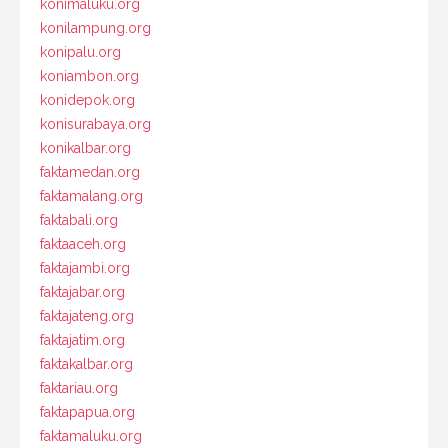
konimaluku.org
konilampung.org
konipalu.org
koniambon.org
konidepok.org
konisurabaya.org
konikalbar.org
faktamedan.org
faktamalang.org
faktabali.org
faktaaceh.org
faktajambi.org
faktajabar.org
faktajateng.org
faktajatim.org
faktakalbar.org
faktariau.org
faktapapua.org
faktamaluku.org