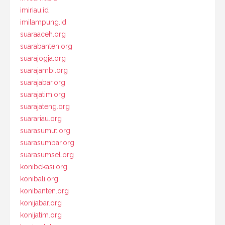
imiriau.id
imilampung.id
suaraaceh.org
suarabanten.org
suarajogja.org
suarajambi.org
suarajabar.org
suarajatim.org
suarajateng.org
suarariau.org
suarasumut.org
suarasumbar.org
suarasumsel.org
konibekasi.org
konibali.org
konibanten.org
konijabar.org
konijatim.org