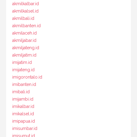
akmilkalbar.id
akmilkalsel.id
akmilbali.id
akmilbanten.id
akmilaceh.id
akmiljabar.id
akmiljateng.id
akmiljatim.id
imijatim.id
imijateng.id
imigorontalo.id
imibanten.id
imibali.id
imijambi.id
imikalbar.id
imikalsel.id
imipapua.id
imisumbar.id
imisumut.id