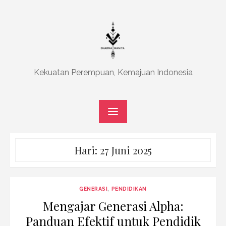
Skip
to
content
Kekuatan Perempuan, Kemajuan Indonesia
Hari:
27 Juni 2025
GENERASI
,
PENDIDIKAN
Mengajar Generasi Alpha:
Panduan Efektif untuk Pendidik