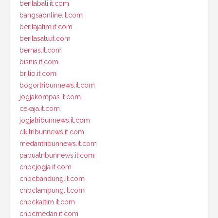
beritabali.it.com
bangsaonline.it.com
beritajatim.it.com
beritasatu.it.com
bernas.it.com
bisnis.it.com
brilio.it.com
bogortribunnews.it.com
jogjakompas.it.com
cekaja.it.com
jogjatribunnews.it.com
dkitribunnews.it.com
medantribunnews.it.com
papuatribunnews.it.com
cnbcjogja.it.com
cnbcbandung.it.com
cnbclampung.it.com
cnbckaltim.it.com
cnbcmedan.it.com