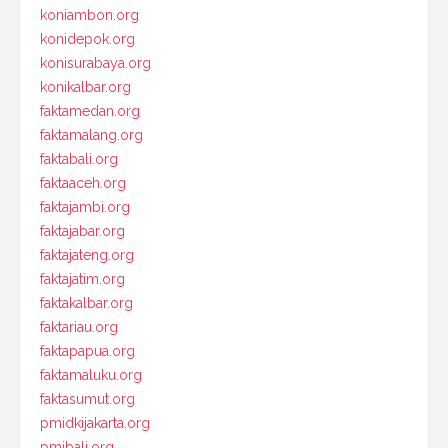
koniambon.org
konidepok.org
konisurabaya.org
konikalbar.org
faktamedan.org
faktamalang.org
faktabali.org
faktaaceh.org
faktajambi.org
faktajabar.org
faktajateng.org
faktajatim.org
faktakalbar.org
faktariau.org
faktapapua.org
faktamaluku.org
faktasumut.org
pmidkijakarta.org
pmibali.org