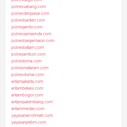
polressabang.com
polresdenpasar.com
polresbanten.com
polresjambi.com
polressamarinda.com
polresbanjarmasin.com
polresbatam.com
polresambon.com
polresbima.com
polresmataram.com
polresdumai.com
antamjakarta.com
antambekasi.com
antambogor.com
antampalembang.com
antammedan.com
yayasanarrohmah.com
yayasanpkbm.com