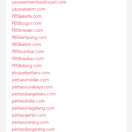
yayasanmambaulirsyad.com
yayasanabm.com
PBSIjakarta.com
PBSIbogor.com
PBSImedan.com
PBSIlampung.com
PBSIkaltim.com
PBSIsumbar.com
PBSIbaubau.com
PBSIbitung.com
pbsipekanbaru.com
perbasimedan.com
perbasisurabaya.com
perbasibanjarbaru.com
perbasiblitar.com
perbasimagelang.com
perbasijambi.com
perbasiserang.com
perbasitangerang.com