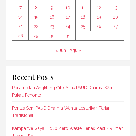
7
8
9
10
11
12
13
14
15
16
17
18
19
20
21
22
23
24
25
26
27
28
29
30
31
« Jun
Agu »
Recent Posts
Penampilan Angklung Cilik Anak PAUD Dharma Wanita
Pukau Penonton
Pentas Seni PAUD Dharma Wanita Lestarikan Tarian
Tradisional
Kampanye Gaya Hidup Zero Waste Bebas Plastik Rumah
Tangga Kota