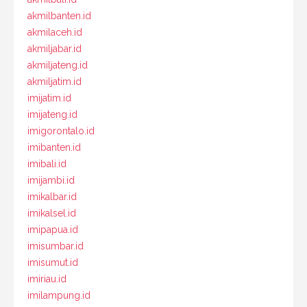
akmilbanten.id
akmilaceh.id
akmiljabar.id
akmiljateng.id
akmiljatim.id
imijatim.id
imijateng.id
imigorontalo.id
imibanten.id
imibali.id
imijambi.id
imikalbar.id
imikalsel.id
imipapua.id
imisumbar.id
imisumut.id
imiriau.id
imilampung.id