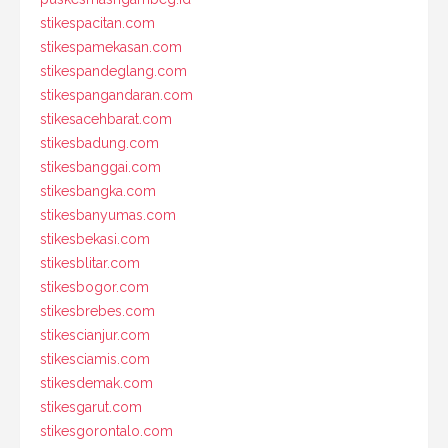
stikespacitan.com
stikespamekasan.com
stikespandeglang.com
stikespangandaran.com
stikesacehbarat.com
stikesbadung.com
stikesbanggai.com
stikesbangka.com
stikesbanyumas.com
stikesbekasi.com
stikesblitar.com
stikesbogor.com
stikesbrebes.com
stikescianjur.com
stikesciamis.com
stikesdemak.com
stikesgarut.com
stikesgorontalo.com