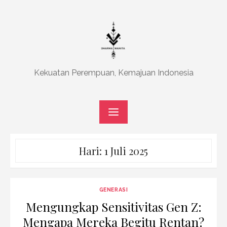
Skip
to
content
Kekuatan Perempuan, Kemajuan Indonesia
Hari:
1 Juli 2025
GENERASI
Mengungkap Sensitivitas Gen Z:
Mengapa Mereka Begitu Rentan?