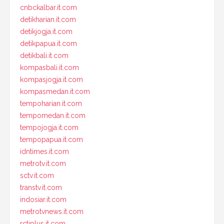
cnbckalbar.it.com
detikharian.it.com
detikjogja.it.com
detikpapua.it.com
detikbali.it.com
kompasbali.it.com
kompasjogja.it.com
kompasmedan.it.com
tempoharian.it.com
tempomedan.it.com
tempojogja.it.com
tempopapua.it.com
idntimes.it.com
metrotv.it.com
sctv.it.com
transtv.it.com
indosiar.it.com
metrotvnews.it.com
rctiplus.it.com