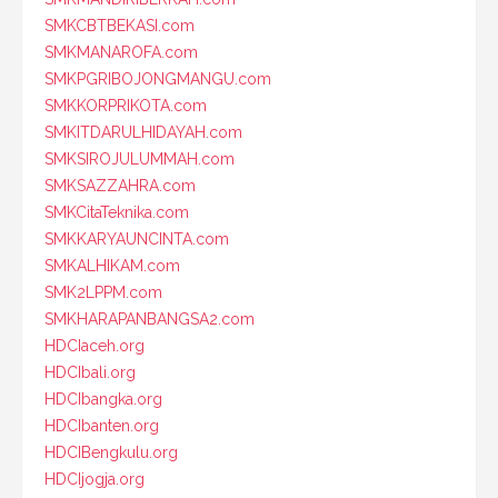
SMKCBTBEKASI.com
SMKMANAROFA.com
SMKPGRIBOJONGMANGU.com
SMKKORPRIKOTA.com
SMKITDARULHIDAYAH.com
SMKSIROJULUMMAH.com
SMKSAZZAHRA.com
SMKCitaTeknika.com
SMKKARYAUNCINTA.com
SMKALHIKAM.com
SMK2LPPM.com
SMKHARAPANBANGSA2.com
HDCIaceh.org
HDCIbali.org
HDCIbangka.org
HDCIbanten.org
HDCIBengkulu.org
HDCIjogja.org