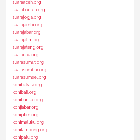
suaraaceh.org
suarabanten.org
suarajogja.org
suarajambi.org
suarajabar.org
suarajatim.org
suarajateng.org
suarariau.org
suarasumut.org
suarasumbar.org
suarasumsel.org
konibekasi.org
konibali.org
konibanten.org
konijabar.org
konijatim.org
konimaluku.org
konilampung.org
konipalu.org