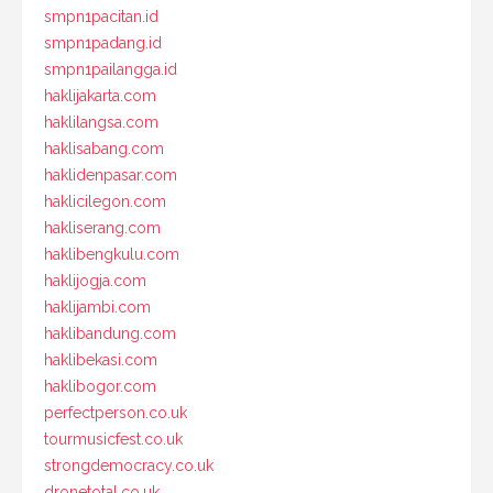
smpn1pacitan.id
smpn1padang.id
smpn1pailangga.id
haklijakarta.com
haklilangsa.com
haklisabang.com
haklidenpasar.com
haklicilegon.com
hakliserang.com
haklibengkulu.com
haklijogja.com
haklijambi.com
haklibandung.com
haklibekasi.com
haklibogor.com
perfectperson.co.uk
tourmusicfest.co.uk
strongdemocracy.co.uk
dronetotal.co.uk