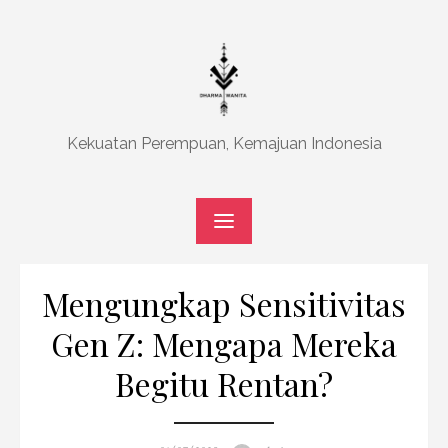
Skip
to
content
Kekuatan Perempuan, Kemajuan Indonesia
Mengungkap Sensitivitas
Gen Z: Mengapa Mereka
Begitu Rentan?