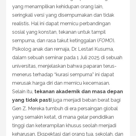
yang menampilkan kehidupan orang lain,
seringkali versi yang disempurnakan dan tidak
realistis. Hal ini dapat memicu perbandingan
sosial yang konstan, tekanan untuk tampil
sempurna, dan rasa takut ketinggalan (
FOMO
).
Psikolog anak dan remaja, Dr. Lestari Kusuma,
dalam sebuah seminar pada 1 Juli 2025 di sebuah
universitas, menjelaskan bahwa paparan terus-
menerus terhadap “kurasi sempurna” ini dapat
merusak harga diri dan memicu kecemasan.
Selain itu,
tekanan akademik dan masa depan
yang tidak pasti
juga menjadi beban berat bagi
Gen Z. Mereka tumbuh di era persaingan global
yang semakin ketat, di mana gelar pendidikan
tinggi dan keterampilan khusus seolah menjadi
keharusan. Ekspektasi dari orang tua, sekolah, dan