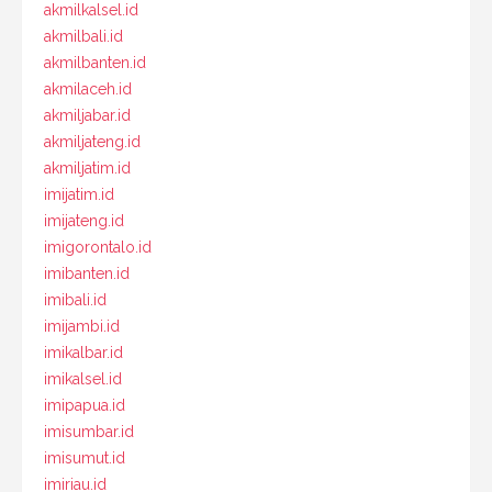
akmilkalsel.id
akmilbali.id
akmilbanten.id
akmilaceh.id
akmiljabar.id
akmiljateng.id
akmiljatim.id
imijatim.id
imijateng.id
imigorontalo.id
imibanten.id
imibali.id
imijambi.id
imikalbar.id
imikalsel.id
imipapua.id
imisumbar.id
imisumut.id
imiriau.id