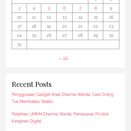
3
4
5
6
7
8
9
10
11
12
13
14
15
16
17
18
19
20
21
22
23
24
25
26
27
28
29
30
31
« Jul
Recent Posts
Penggunaan Gadget Anak Dharma Wanita: Cara Orang
Tua Membatasi Waktu
Pelatihan UMKM Dharma Wanita: Pemasaran Produk
Kerajinan Digital