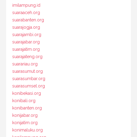
imilampung.id
suaraaceh.org
suarabanten.org
suarajogja.org
suarajambi.org
suarajabar.org
suarajatim.org
suarajateng.org
suarariau.org
suarasumut.org
suarasumbar.org
suarasumsel.org
konibekasi.org
konibali.org
konibanten.org
konijabar.org
konijatim.org
konimaluku.org