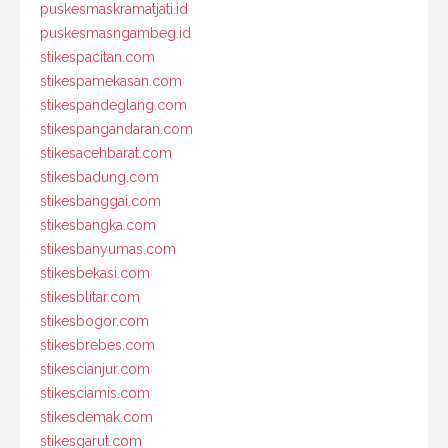
puskesmaskramatjati.id
puskesmasngambeg.id
stikespacitan.com
stikespamekasan.com
stikespandeglang.com
stikespangandaran.com
stikesacehbarat.com
stikesbadung.com
stikesbanggai.com
stikesbangka.com
stikesbanyumas.com
stikesbekasi.com
stikesblitar.com
stikesbogor.com
stikesbrebes.com
stikescianjur.com
stikesciamis.com
stikesdemak.com
stikesgarut.com