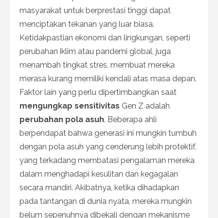
masyarakat untuk berprestasi tinggi dapat
menciptakan tekanan yang luar biasa.
Ketidakpastian ekonomi dan lingkungan, seperti
perubahan iklim atau pandemi global, juga
menambah tingkat stres, membuat mereka
merasa kurang memiliki kendali atas masa depan.
Faktor lain yang perlu dipertimbangkan saat
mengungkap sensitivitas
Gen Z adalah
perubahan pola asuh
. Beberapa ahli
berpendapat bahwa generasi ini mungkin tumbuh
dengan pola asuh yang cenderung lebih protektif,
yang terkadang membatasi pengalaman mereka
dalam menghadapi kesulitan dan kegagalan
secara mandiri. Akibatnya, ketika dihadapkan
pada tantangan di dunia nyata, mereka mungkin
belum sepenuhnya dibekali dengan mekanisme