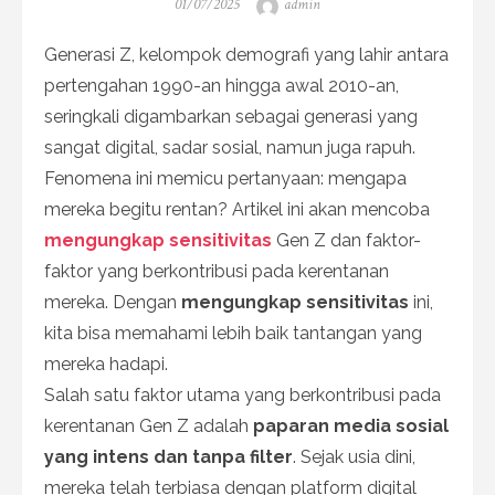
Posted
Author
01/07/2025
admin
on
Generasi Z, kelompok demografi yang lahir antara
pertengahan 1990-an hingga awal 2010-an,
seringkali digambarkan sebagai generasi yang
sangat digital, sadar sosial, namun juga rapuh.
Fenomena ini memicu pertanyaan: mengapa
mereka begitu rentan? Artikel ini akan mencoba
mengungkap sensitivitas
Gen Z dan faktor-
faktor yang berkontribusi pada kerentanan
mereka. Dengan
mengungkap sensitivitas
ini,
kita bisa memahami lebih baik tantangan yang
mereka hadapi.
Salah satu faktor utama yang berkontribusi pada
kerentanan Gen Z adalah
paparan media sosial
yang intens dan tanpa filter
. Sejak usia dini,
mereka telah terbiasa dengan platform digital