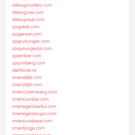
stikesgorontalo.com
stikesgowa.com
stikesgresik.com
spigresik.com
spigianyar.com
spigrobongan.com
spigunungkidul.com
spijember.com
spijombang.com
dianflores.id
sman48jkt.com
sman26jkt.com
sman03semarang.com
sman1sumbar.com
smanegeri1bantul.com
smanegeri1bogor.com
sman1surabaya.com
sman6jogja.com