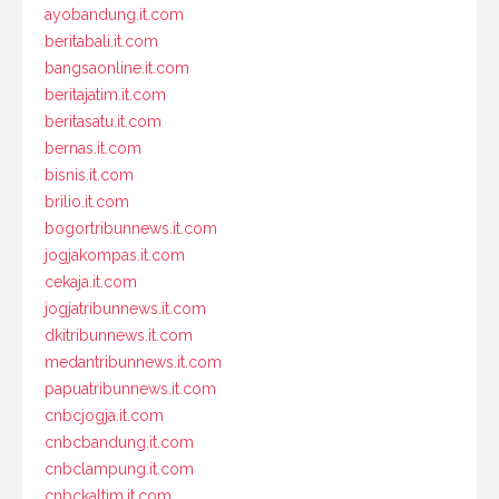
ayobandung.it.com
beritabali.it.com
bangsaonline.it.com
beritajatim.it.com
beritasatu.it.com
bernas.it.com
bisnis.it.com
brilio.it.com
bogortribunnews.it.com
jogjakompas.it.com
cekaja.it.com
jogjatribunnews.it.com
dkitribunnews.it.com
medantribunnews.it.com
papuatribunnews.it.com
cnbcjogja.it.com
cnbcbandung.it.com
cnbclampung.it.com
cnbckaltim.it.com