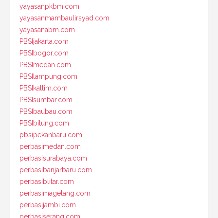
yayasanpkbm.com
yayasanmambaulirsyad.com
yayasanabm.com
PBSIjakarta.com
PBSIbogor.com
PBSImedan.com
PBSIlampung.com
PBSIkaltim.com
PBSIsumbar.com
PBSIbaubau.com
PBSIbitung.com
pbsipekanbaru.com
perbasimedan.com
perbasisurabaya.com
perbasibanjarbaru.com
perbasiblitar.com
perbasimagelang.com
perbasijambi.com
perbasiserang.com