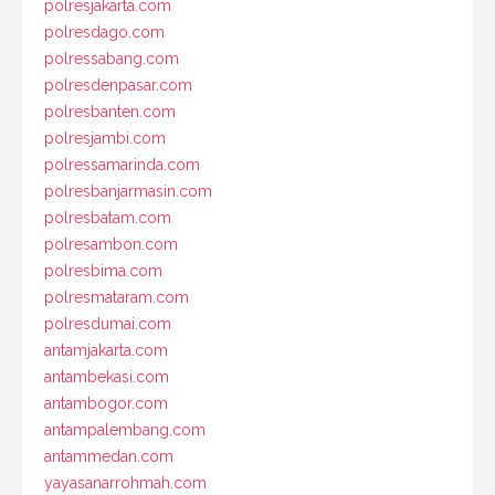
polresjakarta.com
polresdago.com
polressabang.com
polresdenpasar.com
polresbanten.com
polresjambi.com
polressamarinda.com
polresbanjarmasin.com
polresbatam.com
polresambon.com
polresbima.com
polresmataram.com
polresdumai.com
antamjakarta.com
antambekasi.com
antambogor.com
antampalembang.com
antammedan.com
yayasanarrohmah.com