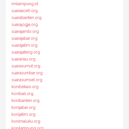
imilampung.id
suaraaceh.org
suarabanten.org
suarajogja.org
suarajambi.org
suarajabar.org
suarajatim.org
suarajateng.org
suarariau.org
suarasumut.org
suarasumbar.org
suarasumsel.org
konibekasi.org
konibali.org
konibanten.org
konijabar.org
konijatim.org
konimaluku.org
konilampung.org