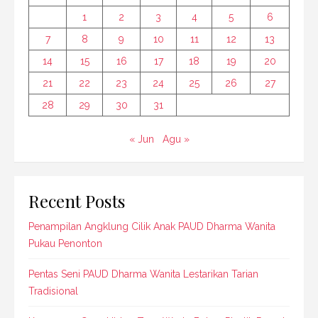
1
2
3
4
5
6
7
8
9
10
11
12
13
14
15
16
17
18
19
20
21
22
23
24
25
26
27
28
29
30
31
« Jun
Agu »
Recent Posts
Penampilan Angklung Cilik Anak PAUD Dharma Wanita
Pukau Penonton
Pentas Seni PAUD Dharma Wanita Lestarikan Tarian
Tradisional