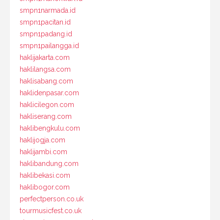
smpn1narmada.id
smpn1pacitan.id
smpn1padang.id
smpn1pailangga.id
haklijakarta.com
haklilangsa.com
haklisabang.com
haklidenpasar.com
haklicilegon.com
hakliserang.com
haklibengkulu.com
haklijogja.com
haklijambi.com
haklibandung.com
haklibekasi.com
haklibogor.com
perfectperson.co.uk
tourmusicfest.co.uk