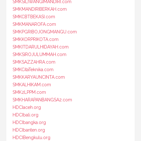
SMKSILIWANGIMANDIRI.com
SMKMANDIRIBERKAH.com
SMKCBTBEKASI.com
SMKMANAROFA.com
SMKPGRIBOJONGMANGU.com
SMKKORPRIKOTA.com
SMKITDARULHIDAYAH.com
SMKSIROJULUMMAH.com
SMKSAZZAHRA.com
SMKCitaTeknika.com
SMKKARYAUNCINTA.com
SMKALHIKAM.com
SMK2LPPM.com
SMKHARAPANBANGSA2.com
HDCIaceh.org
HDCIbali.org
HDCIbangka.org
HDCIbanten.org
HDCIBengkulu.org