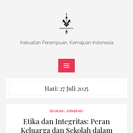
Skip
to
content
Kekuatan Perempuan, Kemajuan Indonesia
Hari:
27 Juli 2025
EDUKASI
,
GENERASI
Etika dan Integritas: Peran
Keluarga dan Sekolah dalam