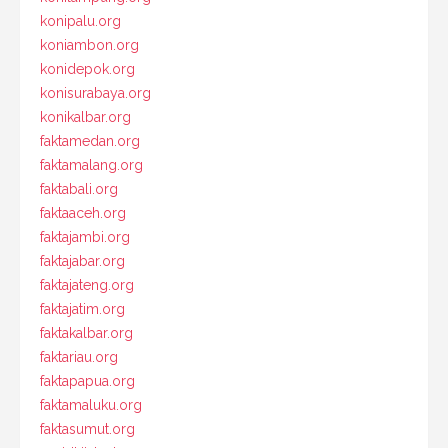
konipalu.org
koniambon.org
konidepok.org
konisurabaya.org
konikalbar.org
faktamedan.org
faktamalang.org
faktabali.org
faktaaceh.org
faktajambi.org
faktajabar.org
faktajateng.org
faktajatim.org
faktakalbar.org
faktariau.org
faktapapua.org
faktamaluku.org
faktasumut.org