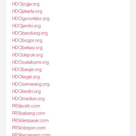
HDCIjogja.org
HDCIjakarta.org
HDCIgorontalo.org
HDCIjambi.org
HDCIbandung.org
HDCIbogor.org
HDCIbekasi.org
HDCIdepok.org
HDCIsukabumi.org
HDCIbanjar.org
HDCItegal.org
HDCIsemarang.org
HDCIkediri.org
HDCImadiun.org
PRSIaceh.com
PRSIsabang.com
PRSIdenpasar.com
PRSIcilegon.com
PRSItangerang.com