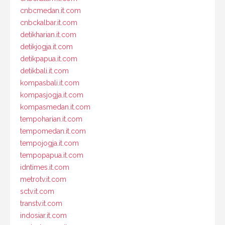
cnbcmedan.it.com
cnbckalbar.it.com
detikharian.it.com
detikjogja.it.com
detikpapua.it.com
detikbali.it.com
kompasbali.it.com
kompasjogja.it.com
kompasmedan.it.com
tempoharian.it.com
tempomedan.it.com
tempojogja.it.com
tempopapua.it.com
idntimes.it.com
metrotv.it.com
sctv.it.com
transtv.it.com
indosiar.it.com