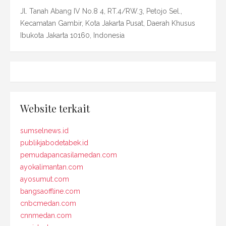
Jl. Tanah Abang IV No.8 4, RT.4/RW.3, Petojo Sel.,
Kecamatan Gambir, Kota Jakarta Pusat, Daerah Khusus
Ibukota Jakarta 10160, Indonesia
Website terkait
sumselnews.id
publikjabodetabek.id
pemudapancasilamedan.com
ayokalimantan.com
ayosumut.com
bangsaoffline.com
cnbcmedan.com
cnnmedan.com