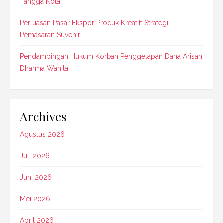
Tangga Kota
Perluasan Pasar Ekspor Produk Kreatif: Strategi
Pemasaran Suvenir
Pendampingan Hukum Korban Penggelapan Dana Arisan
Dharma Wanita
Archives
Agustus 2026
Juli 2026
Juni 2026
Mei 2026
April 2026