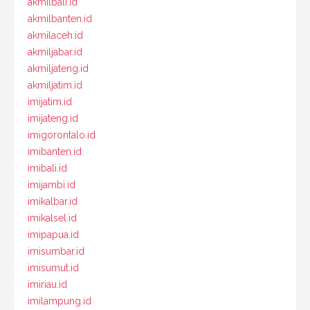
akmilbali.id
akmilbanten.id
akmilaceh.id
akmiljabar.id
akmiljateng.id
akmiljatim.id
imijatim.id
imijateng.id
imigorontalo.id
imibanten.id
imibali.id
imijambi.id
imikalbar.id
imikalsel.id
imipapua.id
imisumbar.id
imisumut.id
imiriau.id
imilampung.id