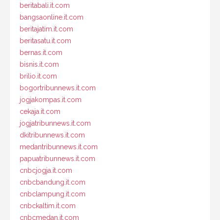
beritabali.it.com
bangsaonline.it.com
beritajatim.it.com
beritasatu.it.com
bernas.it.com
bisnis.it.com
brilio.it.com
bogortribunnews.it.com
jogjakompas.it.com
cekaja.it.com
jogjatribunnews.it.com
dkitribunnews.it.com
medantribunnews.it.com
papuatribunnews.it.com
cnbcjogja.it.com
cnbcbandung.it.com
cnbclampung.it.com
cnbckaltim.it.com
cnbcmedan.it.com