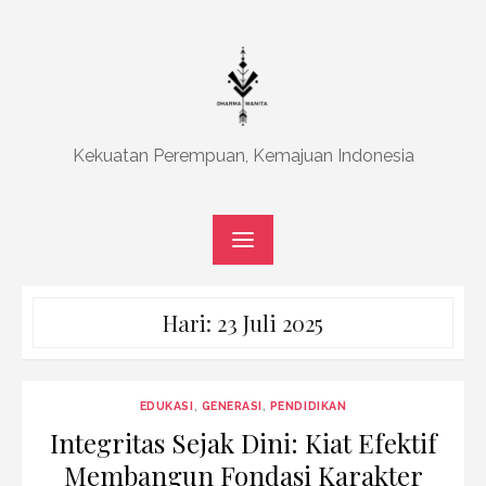
Skip
to
content
Kekuatan Perempuan, Kemajuan Indonesia
Hari:
23 Juli 2025
EDUKASI
,
GENERASI
,
PENDIDIKAN
Integritas Sejak Dini: Kiat Efektif
Membangun Fondasi Karakter