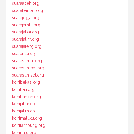
suaraaceh.org
suarabanten.org
suarajogja.org
suarajambi.org
suarajabar.org
suarajatim.org
suarajateng.org
suarariau.org
suarasumut.org
suarasumbar.org
suarasumsel.org
konibekasi.org
konibali.org
konibanten.org
konijabar.org
konijatim.org
konimaluku.org
konilampung.org
konipalu.org