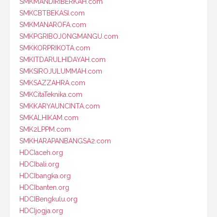
SMKMANDIRIBERKAH.com
SMKCBTBEKASI.com
SMKMANAROFA.com
SMKPGRIBOJONGMANGU.com
SMKKORPRIKOTA.com
SMKITDARULHIDAYAH.com
SMKSIROJULUMMAH.com
SMKSAZZAHRA.com
SMKCitaTeknika.com
SMKKARYAUNCINTA.com
SMKALHIKAM.com
SMK2LPPM.com
SMKHARAPANBANGSA2.com
HDCIaceh.org
HDCIbali.org
HDCIbangka.org
HDCIbanten.org
HDCIBengkulu.org
HDCIjogja.org