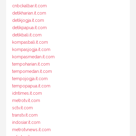
cnbckalbar.it.com
detikharian.it.com
detikjogja.it.com
detikpapua.it.com
detikbali.it.com
kompasbali.it.com
kompasjogja.it.com
kompasmedan.it.com
tempoharian.it.com
tempomedan.it.com
tempojogja.it.com
tempopapua.it.com
idntimes.it.com
metrotv.it.com
sctv.it.com
transtv.it.com
indosiar.it.com
metrotvnews.it.com