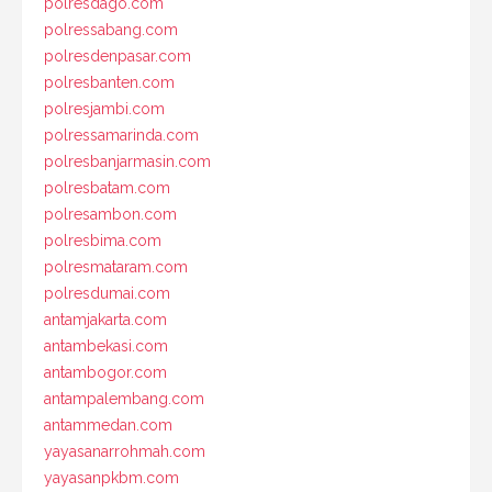
polresdago.com
polressabang.com
polresdenpasar.com
polresbanten.com
polresjambi.com
polressamarinda.com
polresbanjarmasin.com
polresbatam.com
polresambon.com
polresbima.com
polresmataram.com
polresdumai.com
antamjakarta.com
antambekasi.com
antambogor.com
antampalembang.com
antammedan.com
yayasanarrohmah.com
yayasanpkbm.com