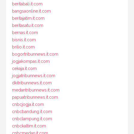
beritabali.it.com
bangsaonline.it.com
beritajatim.it.com
beritasatu.it.com
bernas.it.com
bisnis.it.com
brilio.it.com
bogortribunnews.it.com
jogjakompas.it.com
cekaja.it.com
jogjatribunnews.it.com
dkitribunnews.it.com
medantribunnews.it.com
papuatribunnews.it.com
cnbcjogja.it.com
cnbcbandung.it.com
cnbclampung.it.com
cnbckaltim.it.com
cnbcmedan.it.com