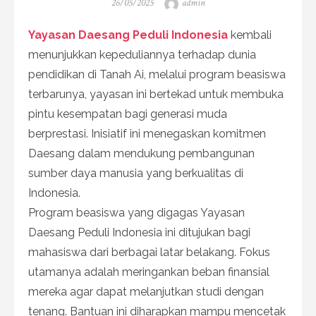
Posted
Author
26/05/2025
admin
on
Yayasan Daesang Peduli Indonesia
kembali
menunjukkan kepeduliannya terhadap dunia
pendidikan di Tanah Ai, melalui program beasiswa
terbarunya, yayasan ini bertekad untuk membuka
pintu kesempatan bagi generasi muda
berprestasi. Inisiatif ini menegaskan komitmen
Daesang dalam mendukung pembangunan
sumber daya manusia yang berkualitas di
Indonesia.
Program beasiswa yang digagas Yayasan
Daesang Peduli Indonesia ini ditujukan bagi
mahasiswa dari berbagai latar belakang. Fokus
utamanya adalah meringankan beban finansial
mereka agar dapat melanjutkan studi dengan
tenang. Bantuan ini diharapkan mampu mencetak