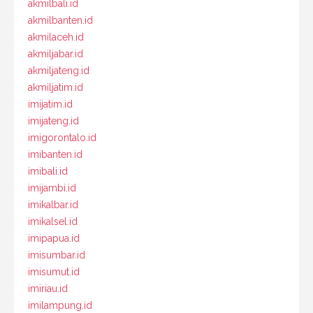
akmilbali.id
akmilbanten.id
akmilaceh.id
akmiljabar.id
akmiljateng.id
akmiljatim.id
imijatim.id
imijateng.id
imigorontalo.id
imibanten.id
imibali.id
imijambi.id
imikalbar.id
imikalsel.id
imipapua.id
imisumbar.id
imisumut.id
imiriau.id
imilampung.id