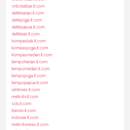
cnbckalbar.it.com
detikharian.it.com
detikjogja.it.com
detikpapua.it.com
detikbali.it.com
kompasbali.it.com
kompasjogja.it.com
kompasmedan.it.com
tempoharian.it.com
tempomedan.it.com
tempojogja.it.com
tempopapua.it.com
idntimes.it.com
metrotv.it.com
sctv.it.com
transtv.it.com
indosiar.it.com
metrotvnews.it.com