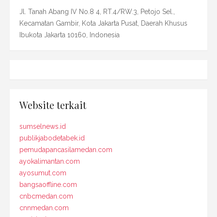
Jl. Tanah Abang IV No.8 4, RT.4/RW.3, Petojo Sel.,
Kecamatan Gambir, Kota Jakarta Pusat, Daerah Khusus
Ibukota Jakarta 10160, Indonesia
Website terkait
sumselnews.id
publikjabodetabek.id
pemudapancasilamedan.com
ayokalimantan.com
ayosumut.com
bangsaoffline.com
cnbcmedan.com
cnnmedan.com