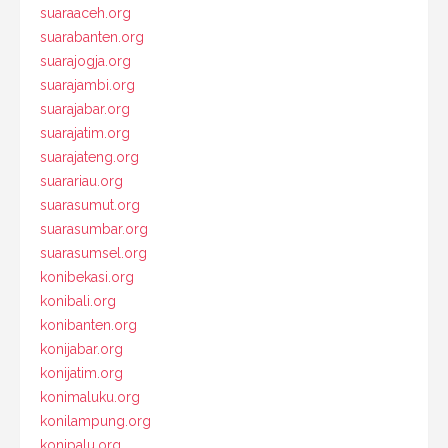
suaraaceh.org
suarabanten.org
suarajogja.org
suarajambi.org
suarajabar.org
suarajatim.org
suarajateng.org
suarariau.org
suarasumut.org
suarasumbar.org
suarasumsel.org
konibekasi.org
konibali.org
konibanten.org
konijabar.org
konijatim.org
konimaluku.org
konilampung.org
konipalu.org