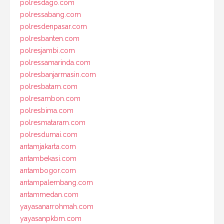
polresdago.com
polressabang.com
polresdenpasar.com
polresbanten.com
polresjambi.com
polressamarinda.com
polresbanjarmasin.com
polresbatam.com
polresambon.com
polresbima.com
polresmataram.com
polresdumai.com
antamjakarta.com
antambekasi.com
antambogor.com
antampalembang.com
antammedan.com
yayasanarrohmah.com
yayasanpkbm.com