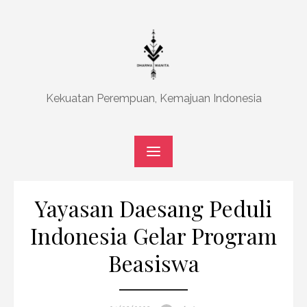
Skip
to
content
Kekuatan Perempuan, Kemajuan Indonesia
Yayasan Daesang Peduli
Indonesia Gelar Program
Beasiswa