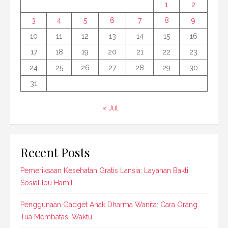
1
2
3
4
5
6
7
8
9
10
11
12
13
14
15
16
17
18
19
20
21
22
23
24
25
26
27
28
29
30
31
« Jul
Recent Posts
Pemeriksaan Kesehatan Gratis Lansia: Layanan Bakti
Sosial Ibu Hamil
Penggunaan Gadget Anak Dharma Wanita: Cara Orang
Tua Membatasi Waktu