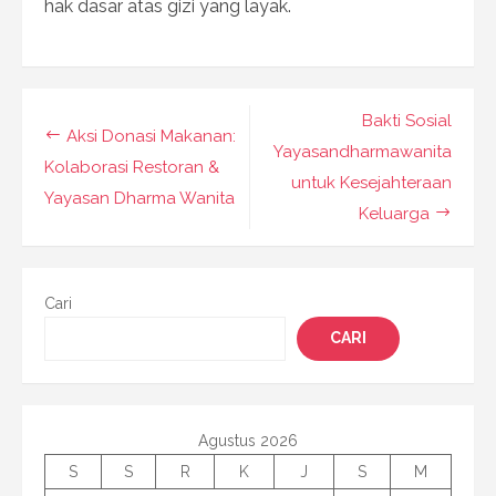
hak dasar atas gizi yang layak.
Navigasi
Bakti Sosial
Aksi Donasi Makanan:
pos
Yayasandharmawanita
Kolaborasi Restoran &
untuk Kesejahteraan
Yayasan Dharma Wanita
Keluarga
Cari
CARI
Agustus 2026
S
S
R
K
J
S
M