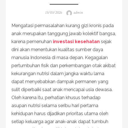
Posted
Author
15/03/2026
admin
on
Mengatasi permasalahan kurang gizi kronis pada
anak merupakan tanggung jawab kolektif bangsa,
karena pemenuhan
investasi kesehatan
sejak
dini akan menentukan kualitas sumber daya
manusia Indonesia di masa depan. Kegagalan
pertumbuhan fisik dan perkembangan otak akibat
kekurangan nutrisi dalam jangka waktu lama
dapat menyebabkan dampak permanen yang
sulit diperbaiki saat anak mencapai usia dewasa.
Oleh karena itu, perhatian khusus terhadap
asupan nutrisi selama seribu hari pertama
kehidupan harus dijadikan prioritas utama oleh
setiap keluarga agar anak-anak dapat tumbuh