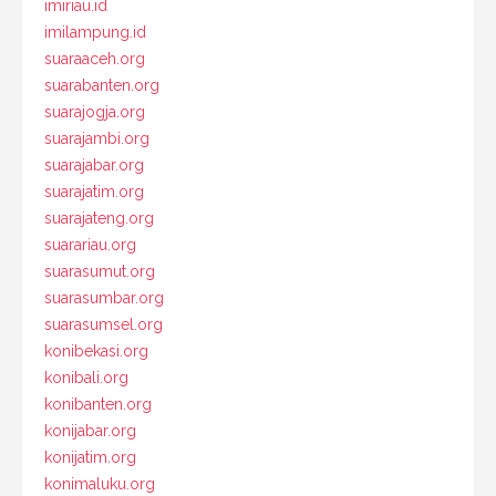
imiriau.id
imilampung.id
suaraaceh.org
suarabanten.org
suarajogja.org
suarajambi.org
suarajabar.org
suarajatim.org
suarajateng.org
suarariau.org
suarasumut.org
suarasumbar.org
suarasumsel.org
konibekasi.org
konibali.org
konibanten.org
konijabar.org
konijatim.org
konimaluku.org