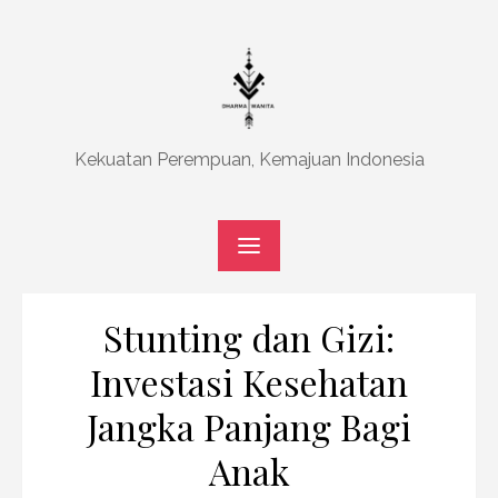
Skip
to
content
Kekuatan Perempuan, Kemajuan Indonesia
Stunting dan Gizi:
Investasi Kesehatan
Jangka Panjang Bagi
Anak