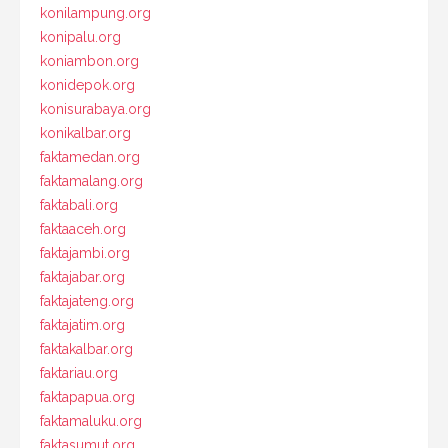
konilampung.org
konipalu.org
koniambon.org
konidepok.org
konisurabaya.org
konikalbar.org
faktamedan.org
faktamalang.org
faktabali.org
faktaaceh.org
faktajambi.org
faktajabar.org
faktajateng.org
faktajatim.org
faktakalbar.org
faktariau.org
faktapapua.org
faktamaluku.org
faktasumut.org