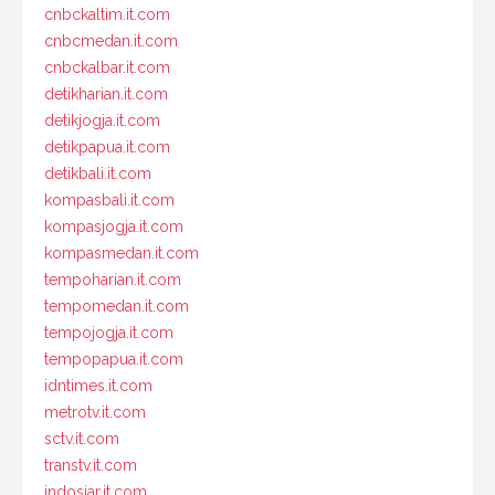
cnbckaltim.it.com
cnbcmedan.it.com
cnbckalbar.it.com
detikharian.it.com
detikjogja.it.com
detikpapua.it.com
detikbali.it.com
kompasbali.it.com
kompasjogja.it.com
kompasmedan.it.com
tempoharian.it.com
tempomedan.it.com
tempojogja.it.com
tempopapua.it.com
idntimes.it.com
metrotv.it.com
sctv.it.com
transtv.it.com
indosiar.it.com