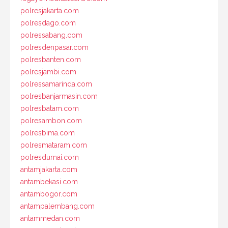
polresjakarta.com
polresdago.com
polressabang.com
polresdenpasar.com
polresbanten.com
polresjambi.com
polressamarinda.com
polresbanjarmasin.com
polresbatam.com
polresambon.com
polresbima.com
polresmataram.com
polresdumai.com
antamjakarta.com
antambekasi.com
antambogor.com
antampalembang.com
antammedan.com