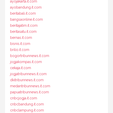
ayojakarta.it.com
ayobandung.it.com
beritabali.it.com
bangsaonline.it.com
beritajatim.it.com
beritasatu.it.com
bernas.it.com
bisnis.it.com
brilio.it.com
bogortribunnews.it.com
jogjakompas.it.com
cekaja.it.com
jogjatribunnews.it.com
dkitribunnews.it.com
medantribunnews.it.com
papuatribunnews.it.com
cnbcjogja.it.com
cnbcbandung.it.com
cnbclampung.it.com