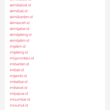
akmilkalsel.id
akmilbali.id
akmilbanten.id
akmilaceh.id
akmiljabar.id
akmiljateng.id
akmiljatim.id
imijatim.id
imijateng.id
imigorontalo.id
imibanten.id
imibali.id
imijambi.id
imikalbar.id
imikalsel.id
imipapua.id
imisumbar.id
imisumut.id