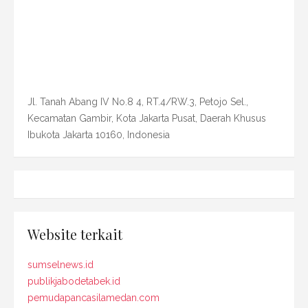
Jl. Tanah Abang IV No.8 4, RT.4/RW.3, Petojo Sel.,
Kecamatan Gambir, Kota Jakarta Pusat, Daerah Khusus
Ibukota Jakarta 10160, Indonesia
Website terkait
sumselnews.id
publikjabodetabek.id
pemudapancasilamedan.com