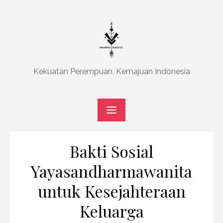
Skip
to
content
Kekuatan Perempuan, Kemajuan Indonesia
Bakti Sosial
Yayasandharmawanita
untuk Kesejahteraan
Keluarga