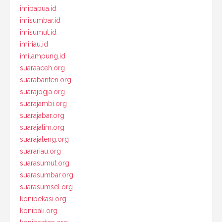
imipapua.id
imisumbar.id
imisumut.id
imiriau.id
imilampung.id
suaraaceh.org
suarabanten.org
suarajogja.org
suarajambi.org
suarajabar.org
suarajatim.org
suarajateng.org
suarariau.org
suarasumut.org
suarasumbar.org
suarasumsel.org
konibekasi.org
konibali.org