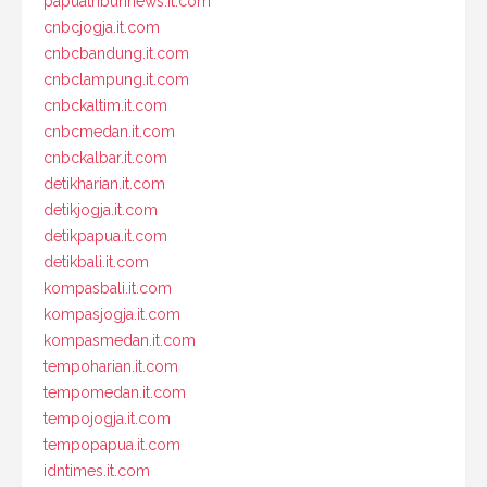
papuatribunnews.it.com
cnbcjogja.it.com
cnbcbandung.it.com
cnbclampung.it.com
cnbckaltim.it.com
cnbcmedan.it.com
cnbckalbar.it.com
detikharian.it.com
detikjogja.it.com
detikpapua.it.com
detikbali.it.com
kompasbali.it.com
kompasjogja.it.com
kompasmedan.it.com
tempoharian.it.com
tempomedan.it.com
tempojogja.it.com
tempopapua.it.com
idntimes.it.com