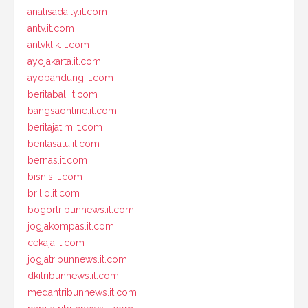
analisadaily.it.com
antv.it.com
antvklik.it.com
ayojakarta.it.com
ayobandung.it.com
beritabali.it.com
bangsaonline.it.com
beritajatim.it.com
beritasatu.it.com
bernas.it.com
bisnis.it.com
brilio.it.com
bogortribunnews.it.com
jogjakompas.it.com
cekaja.it.com
jogjatribunnews.it.com
dkitribunnews.it.com
medantribunnews.it.com