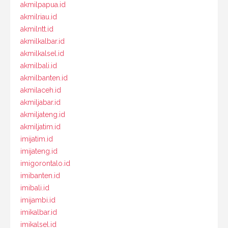
akmilpapua.id
akmilriau.id
akmilntt.id
akmilkalbar.id
akmilkalsel.id
akmilbali.id
akmilbanten.id
akmilaceh.id
akmiljabar.id
akmiljateng.id
akmiljatim.id
imijatim.id
imijateng.id
imigorontalo.id
imibanten.id
imibali.id
imijambi.id
imikalbar.id
imikalsel.id