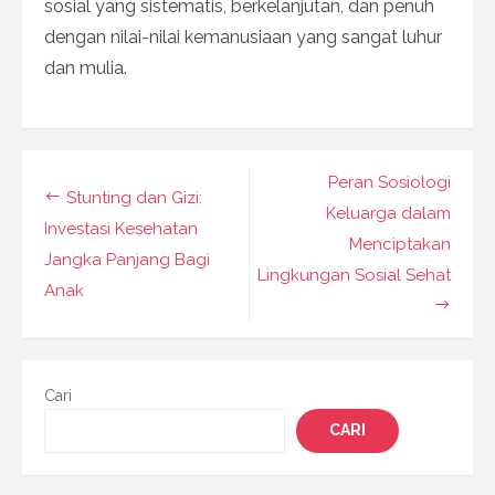
sosial yang sistematis, berkelanjutan, dan penuh
dengan nilai-nilai kemanusiaan yang sangat luhur
dan mulia.
Navigasi
Peran Sosiologi
Stunting dan Gizi:
pos
Keluarga dalam
Investasi Kesehatan
Menciptakan
Jangka Panjang Bagi
Lingkungan Sosial Sehat
Anak
Cari
CARI