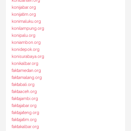
konibanten.org
konijabar.org
konijatim.org
konimaluku.org
konilampung.org
konipalu.org
koniambon.org
konidepok.org
konisurabaya.org
konikalbar.org
faktamedan.org
faktamalang.org
faktabali.org
faktaaceh.org
faktajambi.org
faktajabar.org
faktajateng.org
faktajatim.org
faktakalbar.org