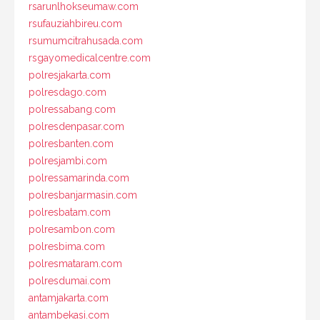
rsarunlhokseumaw.com
rsufauziahbireu.com
rsumumcitrahusada.com
rsgayomedicalcentre.com
polresjakarta.com
polresdago.com
polressabang.com
polresdenpasar.com
polresbanten.com
polresjambi.com
polressamarinda.com
polresbanjarmasin.com
polresbatam.com
polresambon.com
polresbima.com
polresmataram.com
polresdumai.com
antamjakarta.com
antambekasi.com