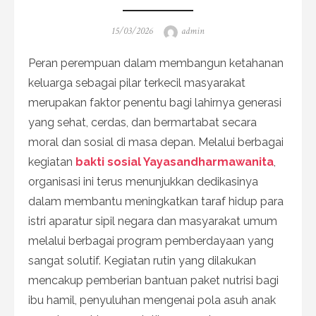
Posted
Author
15/03/2026
admin
on
Peran perempuan dalam membangun ketahanan
keluarga sebagai pilar terkecil masyarakat
merupakan faktor penentu bagi lahirnya generasi
yang sehat, cerdas, dan bermartabat secara
moral dan sosial di masa depan. Melalui berbagai
kegiatan
bakti sosial Yayasandharmawanita
,
organisasi ini terus menunjukkan dedikasinya
dalam membantu meningkatkan taraf hidup para
istri aparatur sipil negara dan masyarakat umum
melalui berbagai program pemberdayaan yang
sangat solutif. Kegiatan rutin yang dilakukan
mencakup pemberian bantuan paket nutrisi bagi
ibu hamil, penyuluhan mengenai pola asuh anak