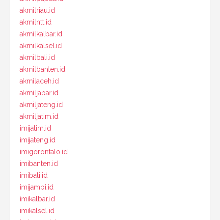
akmilriau.id
akmilntt.id
akmilkalbar.id
akmilkalsel.id
akmilbali.id
akmilbanten.id
akmilaceh.id
akmiljabar.id
akmiljateng.id
akmiljatim.id
imijatim.id
imijateng.id
imigorontalo.id
imibanten.id
imibali.id
imijambi.id
imikalbar.id
imikalsel.id