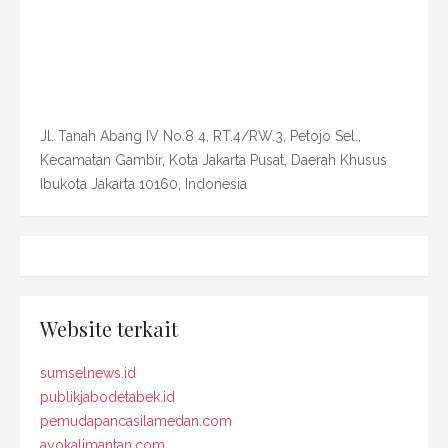
Jl. Tanah Abang IV No.8 4, RT.4/RW.3, Petojo Sel.,
Kecamatan Gambir, Kota Jakarta Pusat, Daerah Khusus
Ibukota Jakarta 10160, Indonesia
Website terkait
sumselnews.id
publikjabodetabek.id
pemudapancasilamedan.com
ayokalimantan.com