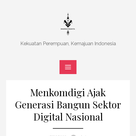
Skip
to
content
Kekuatan Perempuan, Kemajuan Indonesia
Menkomdigi Ajak
Generasi Bangun Sektor
Digital Nasional