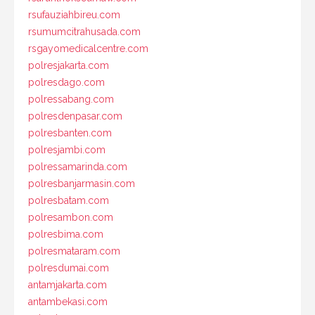
rsufauziahbireu.com
rsumumcitrahusada.com
rsgayomedicalcentre.com
polresjakarta.com
polresdago.com
polressabang.com
polresdenpasar.com
polresbanten.com
polresjambi.com
polressamarinda.com
polresbanjarmasin.com
polresbatam.com
polresambon.com
polresbima.com
polresmataram.com
polresdumai.com
antamjakarta.com
antambekasi.com