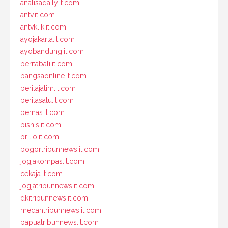
analisadaily.it.com
antv.it.com
antvklik.it.com
ayojakarta.it.com
ayobandung.it.com
beritabali.it.com
bangsaonline.it.com
beritajatim.it.com
beritasatu.it.com
bernas.it.com
bisnis.it.com
brilio.it.com
bogortribunnews.it.com
jogjakompas.it.com
cekaja.it.com
jogjatribunnews.it.com
dkitribunnews.it.com
medantribunnews.it.com
papuatribunnews.it.com