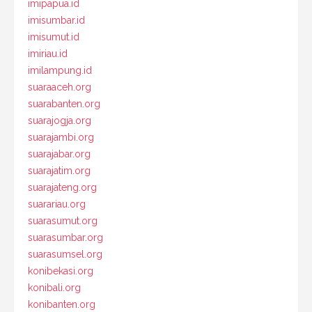
imipapua.id
imisumbar.id
imisumut.id
imiriau.id
imilampung.id
suaraaceh.org
suarabanten.org
suarajogja.org
suarajambi.org
suarajabar.org
suarajatim.org
suarajateng.org
suarariau.org
suarasumut.org
suarasumbar.org
suarasumsel.org
konibekasi.org
konibali.org
konibanten.org