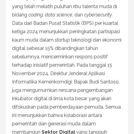
yang telah melatih puluhan ribu talenta muda di
bidang
coding
,
data science
, dan
cybersecurity
.
Data dari Badan Pusat Statistik (BPS) per kuartal
ketiga 2024 menunjukkan peningkatan partisipasi
kaum muda dalam
startup
teknologi dan ekonomi
digital sebesar 15% dibandingkan tahun
sebelumnya, mencerminkan respons positif
terhadap inisiatif pemerintah. Pada tanggal 15
November 2024, Direktur Jenderal Aplikasi
Informatika Kemenkomdigi, Bapak Budi Santoso,
juga mengumumkan rencana pengembangan
inkubator digital di lima kota besar yang akan
difokuskan pada pemberdayaan pemuda. Semua
ini menunjukkan bahwa kolaborasi antara
pemerintah dan generasi muda dalam
membangun
Sektor Digital
yang tangguh