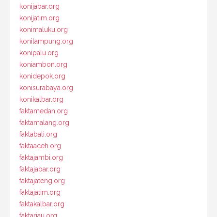
konijabar.org
konijatim.org
konimaluku.org
konilampung.org
konipalu.org
koniambon.org
konidepok.org
konisurabaya.org
konikalbar.org
faktamedan.org
faktamalang.org
faktabali.org
faktaaceh.org
faktajambi.org
faktajabar.org
faktajateng.org
faktajatim.org
faktakalbar.org
faktariau.org