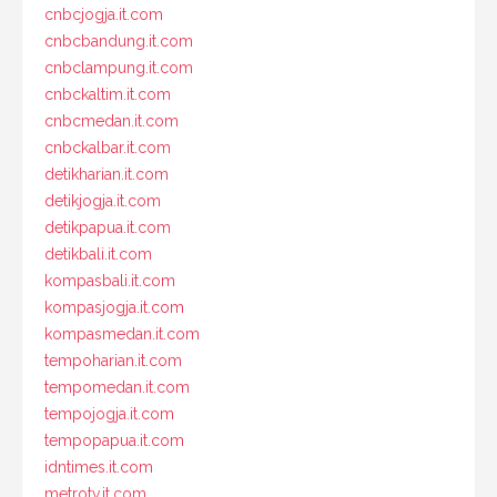
cnbcjogja.it.com
cnbcbandung.it.com
cnbclampung.it.com
cnbckaltim.it.com
cnbcmedan.it.com
cnbckalbar.it.com
detikharian.it.com
detikjogja.it.com
detikpapua.it.com
detikbali.it.com
kompasbali.it.com
kompasjogja.it.com
kompasmedan.it.com
tempoharian.it.com
tempomedan.it.com
tempojogja.it.com
tempopapua.it.com
idntimes.it.com
metrotv.it.com