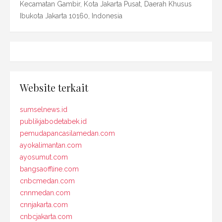
Kecamatan Gambir, Kota Jakarta Pusat, Daerah Khusus
Ibukota Jakarta 10160, Indonesia
Website terkait
sumselnews.id
publikjabodetabek.id
pemudapancasilamedan.com
ayokalimantan.com
ayosumut.com
bangsaoffline.com
cnbcmedan.com
cnnmedan.com
cnnjakarta.com
cnbcjakarta.com