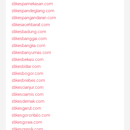
stikespamekasan.com
stikespandeglang.com
stikespangandaran.com
stikesacehbarat.com
stikesbadung.com
stikesbanggai.com
stikesbangka.com
stikesbanyumas.com
stikesbekasi.com
stikesblitar.com
stikesbogor.com
stikesbrebes.com
stikescianjur.com
stikesciamis.com
stikesdemak.com
stikesgarut.com
stikesgorontalo.com
stikesgowa.com
stikesgresik.com