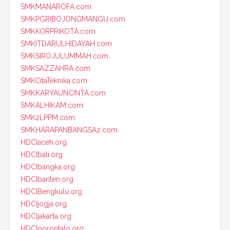
SMKMANAROFA.com
SMKPGRIBOJONGMANGU.com
SMKKORPRIKOTA.com
SMKITDARULHIDAYAH.com
SMKSIROJULUMMAH.com
SMKSAZZAHRA.com
SMKCitaTeknika.com
SMKKARYAUNCINTA.com
SMKALHIKAM.com
SMK2LPPM.com
SMKHARAPANBANGSA2.com
HDCIaceh.org
HDCIbali.org
HDCIbangka.org
HDCIbanten.org
HDCIBengkulu.org
HDCIjogja.org
HDCIjakarta.org
HDCIgorontalo.org