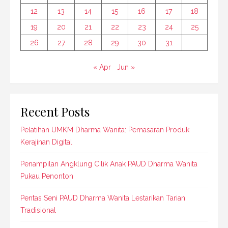
12
13
14
15
16
17
18
19
20
21
22
23
24
25
26
27
28
29
30
31
« Apr
Jun »
Recent Posts
Pelatihan UMKM Dharma Wanita: Pemasaran Produk
Kerajinan Digital
Penampilan Angklung Cilik Anak PAUD Dharma Wanita
Pukau Penonton
Pentas Seni PAUD Dharma Wanita Lestarikan Tarian
Tradisional