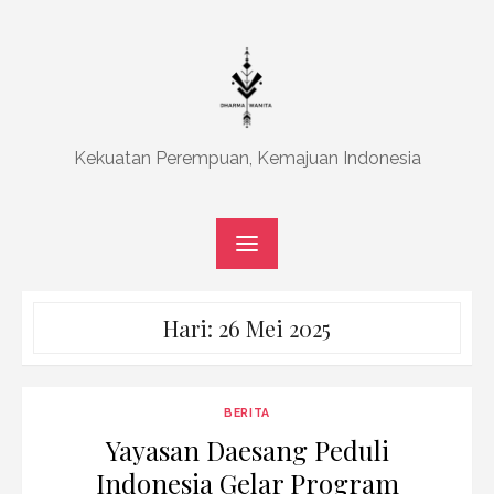
Skip
to
content
Kekuatan Perempuan, Kemajuan Indonesia
Hari:
26 Mei 2025
BERITA
Yayasan Daesang Peduli
Indonesia Gelar Program