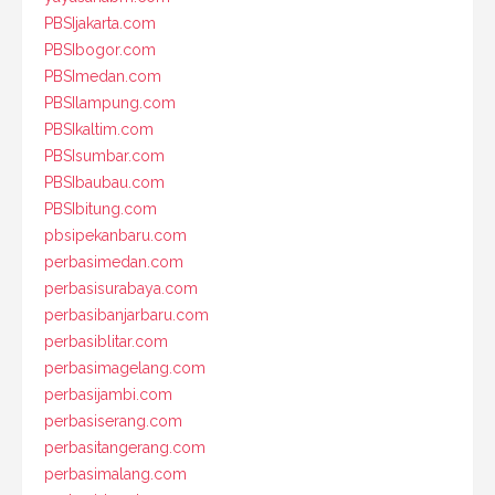
PBSIjakarta.com
PBSIbogor.com
PBSImedan.com
PBSIlampung.com
PBSIkaltim.com
PBSIsumbar.com
PBSIbaubau.com
PBSIbitung.com
pbsipekanbaru.com
perbasimedan.com
perbasisurabaya.com
perbasibanjarbaru.com
perbasiblitar.com
perbasimagelang.com
perbasijambi.com
perbasiserang.com
perbasitangerang.com
perbasimalang.com