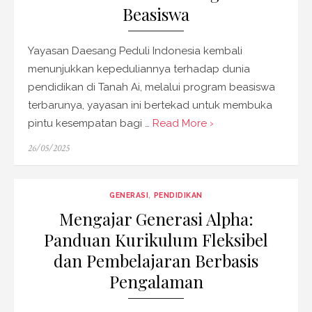
Beasiswa
Yayasan Daesang Peduli Indonesia kembali
menunjukkan kepeduliannya terhadap dunia
pendidikan di Tanah Ai, melalui program beasiswa
terbarunya, yayasan ini bertekad untuk membuka
pintu kesempatan bagi …
Read More ›
Posted
26/05/2025
on
GENERASI
,
PENDIDIKAN
Mengajar Generasi Alpha:
Panduan Kurikulum Fleksibel
dan Pembelajaran Berbasis
Pengalaman