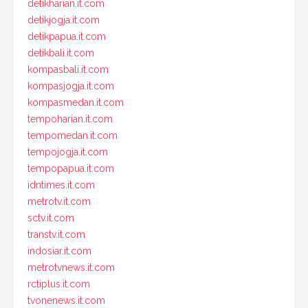
detikharian.it.com
detikjogja.it.com
detikpapua.it.com
detikbali.it.com
kompasbali.it.com
kompasjogja.it.com
kompasmedan.it.com
tempoharian.it.com
tempomedan.it.com
tempojogja.it.com
tempopapua.it.com
idntimes.it.com
metrotv.it.com
sctv.it.com
transtv.it.com
indosiar.it.com
metrotvnews.it.com
rctiplus.it.com
tvonenews.it.com