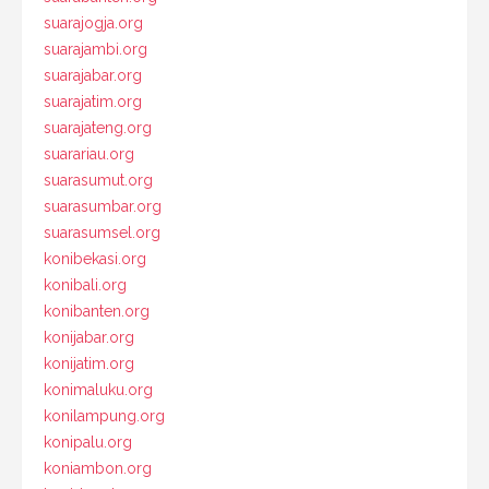
suarajogja.org
suarajambi.org
suarajabar.org
suarajatim.org
suarajateng.org
suarariau.org
suarasumut.org
suarasumbar.org
suarasumsel.org
konibekasi.org
konibali.org
konibanten.org
konijabar.org
konijatim.org
konimaluku.org
konilampung.org
konipalu.org
koniambon.org