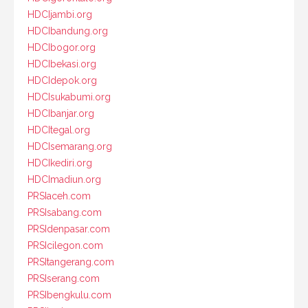
HDCIjambi.org
HDCIbandung.org
HDCIbogor.org
HDCIbekasi.org
HDCIdepok.org
HDCIsukabumi.org
HDCIbanjar.org
HDCItegal.org
HDCIsemarang.org
HDCIkediri.org
HDCImadiun.org
PRSIaceh.com
PRSIsabang.com
PRSIdenpasar.com
PRSIcilegon.com
PRSItangerang.com
PRSIserang.com
PRSIbengkulu.com