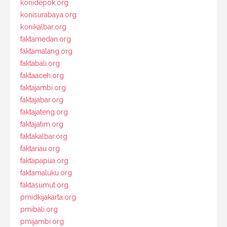
konidepok.org
konisurabaya.org
konikalbar.org
faktamedan.org
faktamalang.org
faktabali.org
faktaaceh.org
faktajambi.org
faktajabar.org
faktajateng.org
faktajatim.org
faktakalbar.org
faktariau.org
faktapapua.org
faktamaluku.org
faktasumut.org
pmidkijakarta.org
pmibali.org
pmijambi.org