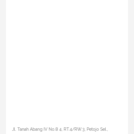
Jl. Tanah Abang IV No.8 4, RT.4/RW.3, Petojo Sel.,