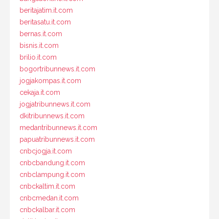
beritajatim.it.com
beritasatu.it.com
bernas.it.com
bisnis.it.com
brilio.it.com
bogortribunnews.it.com
jogjakompas.it.com
cekaja.it.com
jogjatribunnews.it.com
dkitribunnews.it.com
medantribunnews.it.com
papuatribunnews.it.com
cnbcjogja.it.com
cnbcbandung.it.com
cnbclampung.it.com
cnbckaltim.it.com
cnbcmedan.it.com
cnbckalbar.it.com