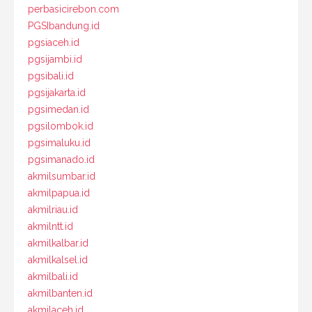
perbasicirebon.com
PGSIbandung.id
pgsiaceh.id
pgsijambi.id
pgsibali.id
pgsijakarta.id
pgsimedan.id
pgsilombok.id
pgsimaluku.id
pgsimanado.id
akmilsumbar.id
akmilpapua.id
akmilriau.id
akmilntt.id
akmilkalbar.id
akmilkalsel.id
akmilbali.id
akmilbanten.id
akmilaceh.id