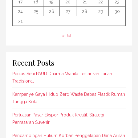
17
18
19
20
21
22
23
24
25
26
27
28
29
30
31
« Jul
Recent Posts
Pentas Seni PAUD Dharma Wanita Lestarikan Tarian
Tradisional
Kampanye Gaya Hidup Zero Waste Bebas Plastik Rumah
Tangga Kota
Perluasan Pasar Ekspor Produk Kreatif: Strategi
Pemasaran Suvenir
Pendampingan Hukum Korban Penggelapan Dana Arisan