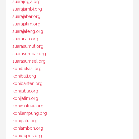
suarajogja.org
suarajambi.org
suarajabar.org
suarajatim.org
suarajateng.org
suarariau.org
suarasumut.org
suarasumbar.org
suarasumsel.org
konibekasi.org
konibali.org
konibanten.org
konijabar.org
konijatim.org
konimaluku.org
konilampung.org
konipalu.org
koniambon.org
konidepok.org