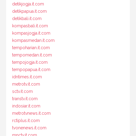
detikjogja.it.com
detikpapua.it.com
detikbali.it.com
kompasbali.it.com
kompasjogja.it.com
kompasmedan.it.com
tempoharian.it.com
tempomedan.it.com
tempojogja.it.com
tempopapua.it.com
idntimes.it.com
metrotv.it.com
sctv.it.com
transtv.it.com
indosiar.it.com
metrotvnews.it.com
rctiplus.it.com
tvonenews.it.com
mnctv.it.com