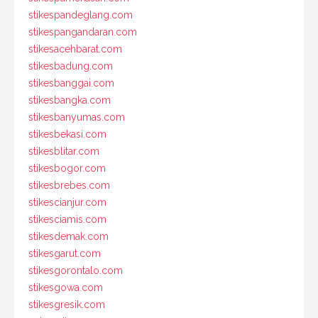
stikespandeglang.com
stikespangandaran.com
stikesacehbarat.com
stikesbadung.com
stikesbanggai.com
stikesbangka.com
stikesbanyumas.com
stikesbekasi.com
stikesblitar.com
stikesbogor.com
stikesbrebes.com
stikescianjur.com
stikesciamis.com
stikesdemak.com
stikesgarut.com
stikesgorontalo.com
stikesgowa.com
stikesgresik.com