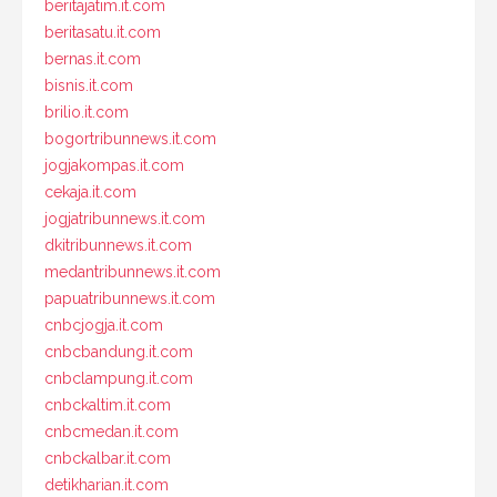
beritajatim.it.com
beritasatu.it.com
bernas.it.com
bisnis.it.com
brilio.it.com
bogortribunnews.it.com
jogjakompas.it.com
cekaja.it.com
jogjatribunnews.it.com
dkitribunnews.it.com
medantribunnews.it.com
papuatribunnews.it.com
cnbcjogja.it.com
cnbcbandung.it.com
cnbclampung.it.com
cnbckaltim.it.com
cnbcmedan.it.com
cnbckalbar.it.com
detikharian.it.com