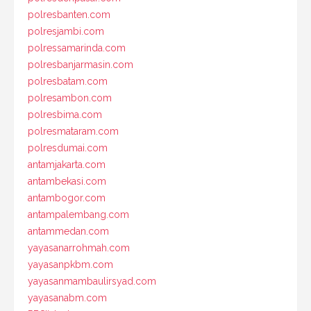
polresbanten.com
polresjambi.com
polressamarinda.com
polresbanjarmasin.com
polresbatam.com
polresambon.com
polresbima.com
polresmataram.com
polresdumai.com
antamjakarta.com
antambekasi.com
antambogor.com
antampalembang.com
antammedan.com
yayasanarrohmah.com
yayasanpkbm.com
yayasanmambaulirsyad.com
yayasanabm.com