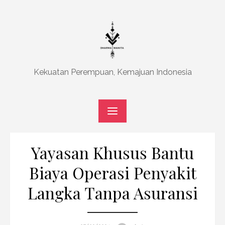
Skip
to
content
Kekuatan Perempuan, Kemajuan Indonesia
Yayasan Khusus Bantu
Biaya Operasi Penyakit
Langka Tanpa Asuransi