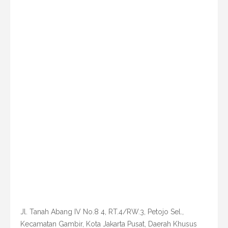
Jl. Tanah Abang IV No.8 4, RT.4/RW.3, Petojo Sel.,
Kecamatan Gambir, Kota Jakarta Pusat, Daerah Khusus