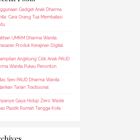
ggunaan Gadget Anak Dharma
ita: Cara Orang Tua Membatasi
tu
atihan UMKM Dharma Wanita:
asaran Produk Kerajinan Digital
ampilan Angklung Cilik Anak PAUD
rma Wanita Pukau Penonton
tas Seni PAUD Dharma Wanita
tarikan Tarian Tradisional
panye Gaya Hidup Zero Waste
as Plastik Rumah Tangga Kota
chives