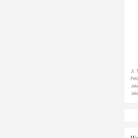
Jl.
Pet
Jak
Jak
We