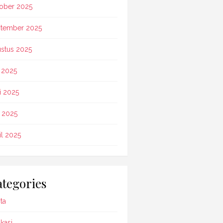
ober 2025
tember 2025
stus 2025
i 2025
i 2025
 2025
il 2025
tegories
ta
kasi