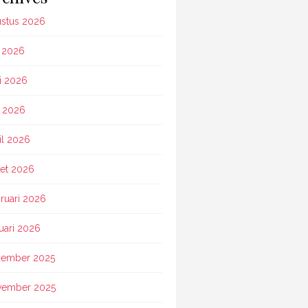
stus 2026
i 2026
i 2026
 2026
il 2026
et 2026
ruari 2026
uari 2026
ember 2025
vember 2025