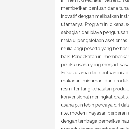
ini memiliki keunikan tersendiri
memberikan bantuan dana tunai
inovatif dengan melibatkan ins
utamanya. Program ini dikenal s
sebagian dari biaya pengurusan
melalui pengelolaan aset emas 
mulia bagi peserta yang berhas
baik. Pendekatan ini memberikan
pelaku usaha yang menjadi sas
Fokus utama dari bantuan ini a
makanan, minuman, dan produk 
resmi tentang kehalalan produk,
konvensional meningkat drastis
usaha pun lebih percaya diri da
ritel modern. Yayasan berperan 
dengan lembaga pemeriksa halal