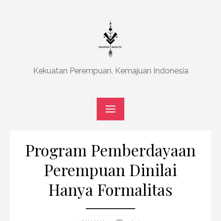
Skip
to
content
Kekuatan Perempuan, Kemajuan Indonesia
Program Pemberdayaan
Perempuan Dinilai
Hanya Formalitas