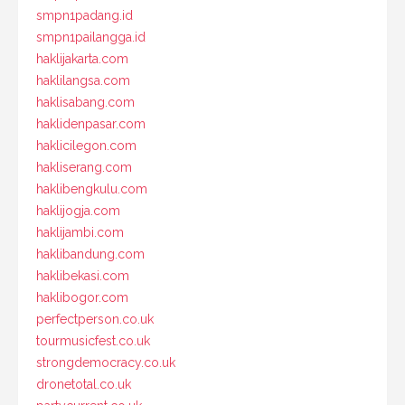
smpn1padang.id
smpn1pailangga.id
haklijakarta.com
haklilangsa.com
haklisabang.com
haklidenpasar.com
haklicilegon.com
hakliserang.com
haklibengkulu.com
haklijogja.com
haklijambi.com
haklibandung.com
haklibekasi.com
haklibogor.com
perfectperson.co.uk
tourmusicfest.co.uk
strongdemocracy.co.uk
dronetotal.co.uk