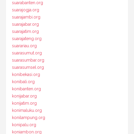
suarabanten.org
suarajogja.org
suarajambi.org
suarajabar.org
suarajatim.org
suarajateng.org
suarariau.org
suarasumut.org
suarasumbar.org
suarasumsel.org
konibekasi.org
konibali.org
konibanten.org
konijabar.org
konijatim.org
konimaluku.org
konilampung.org
konipalu.org
koniambon.org