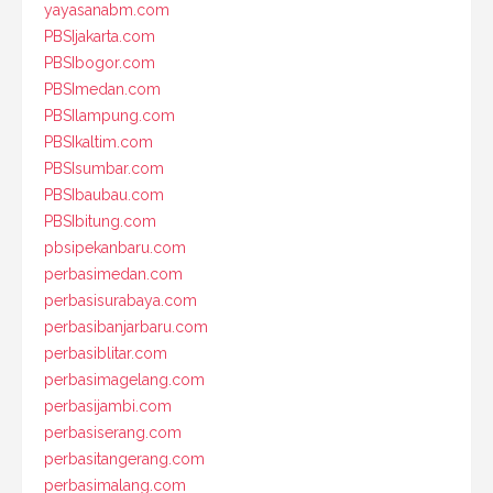
yayasanabm.com
PBSIjakarta.com
PBSIbogor.com
PBSImedan.com
PBSIlampung.com
PBSIkaltim.com
PBSIsumbar.com
PBSIbaubau.com
PBSIbitung.com
pbsipekanbaru.com
perbasimedan.com
perbasisurabaya.com
perbasibanjarbaru.com
perbasiblitar.com
perbasimagelang.com
perbasijambi.com
perbasiserang.com
perbasitangerang.com
perbasimalang.com