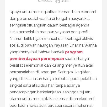
Posted
Author
17/03/2026
admin
on
Upaya untuk meningkatkan kemandirian ekonomi
dan peran sosial wanita di tengah masyarakat
seringkali dituangkan dalam berbagai agenda
kerja pemerintah maupun yayasan non-profit.
Namun, kritik tajam muncul dari berbagai aktivis
sosial di bawah naungan Yayasan Dharma Wanita
yang menyebut bahwa banyak
program
pemberdayaan perempuan
saat ini hanya
bersifat seremonial dan kurang menyentuh akar
permasalahan di lapangan. Seringkali kegiatan
yang dilaksanakan hanya terbatas pada pelatihan
singkat satu atau dua hari tanpa adanya
pendampingan berkelanjutan, sehingga tujuan
utama untuk menciptakan kemandirian ekonomi
bagi kaum hawa sulit tercapai secara maksimal.