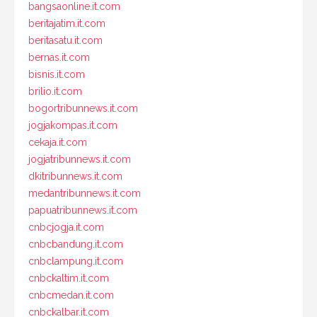
bangsaonline.it.com
beritajatim.it.com
beritasatu.it.com
bernas.it.com
bisnis.it.com
brilio.it.com
bogortribunnews.it.com
jogjakompas.it.com
cekaja.it.com
jogjatribunnews.it.com
dkitribunnews.it.com
medantribunnews.it.com
papuatribunnews.it.com
cnbcjogja.it.com
cnbcbandung.it.com
cnbclampung.it.com
cnbckaltim.it.com
cnbcmedan.it.com
cnbckalbar.it.com