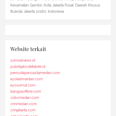
Kecamatan Gambir, Kota Jakarta Pusat, Daerah Khusus
Ibukota Jakarta 10160, Indonesia
Website terkait
sumselnews.id
publikjabodetabek.id
pemudapancasilamedan.com
ayokalimantan.com
ayosumut.com
bangsaoffline.com
cnbcmedan.com
cnnmedan.com
cnnjakarta.com