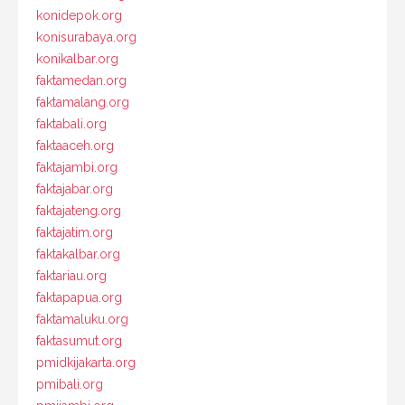
konidepok.org
konisurabaya.org
konikalbar.org
faktamedan.org
faktamalang.org
faktabali.org
faktaaceh.org
faktajambi.org
faktajabar.org
faktajateng.org
faktajatim.org
faktakalbar.org
faktariau.org
faktapapua.org
faktamaluku.org
faktasumut.org
pmidkijakarta.org
pmibali.org