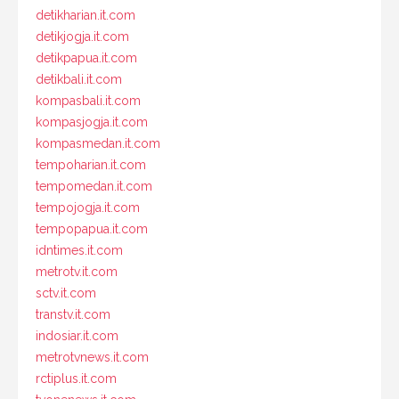
detikharian.it.com
detikjogja.it.com
detikpapua.it.com
detikbali.it.com
kompasbali.it.com
kompasjogja.it.com
kompasmedan.it.com
tempoharian.it.com
tempomedan.it.com
tempojogja.it.com
tempopapua.it.com
idntimes.it.com
metrotv.it.com
sctv.it.com
transtv.it.com
indosiar.it.com
metrotvnews.it.com
rctiplus.it.com