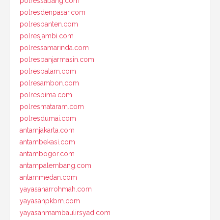
polressabang.com
polresdenpasar.com
polresbanten.com
polresjambi.com
polressamarinda.com
polresbanjarmasin.com
polresbatam.com
polresambon.com
polresbima.com
polresmataram.com
polresdumai.com
antamjakarta.com
antambekasi.com
antambogor.com
antampalembang.com
antammedan.com
yayasanarrohmah.com
yayasanpkbm.com
yayasanmambaulirsyad.com