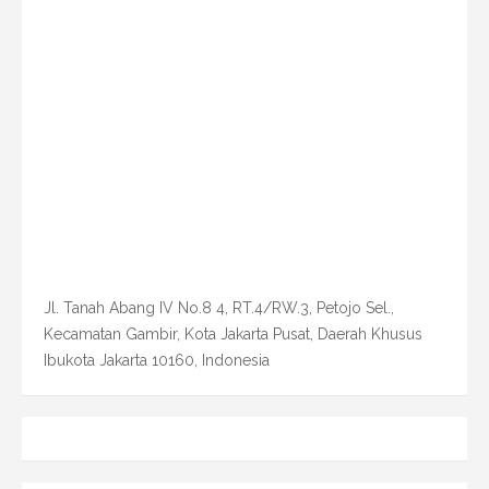
Jl. Tanah Abang IV No.8 4, RT.4/RW.3, Petojo Sel.,
Kecamatan Gambir, Kota Jakarta Pusat, Daerah Khusus
Ibukota Jakarta 10160, Indonesia