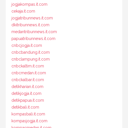
jogjakompas.it.com
cekaja.it.com
jogjatribunnews.it.com
dkitribunnews.it.com
medantribunnews.it.com
papuatribunnews.it.com
cnbcjogja.it.com
cnbcbandung.it.com
cnbclampung.it.com
cnbckaltim.it.com
cnbcmedan.it.com
cnbckalbar.it.com
detikharian.it.com
detikjogja.it.com
detikpapua.it.com
detikbali.it.com
kompasbali.it.com
kompasjogja.it.com
kompasmedan.it.com