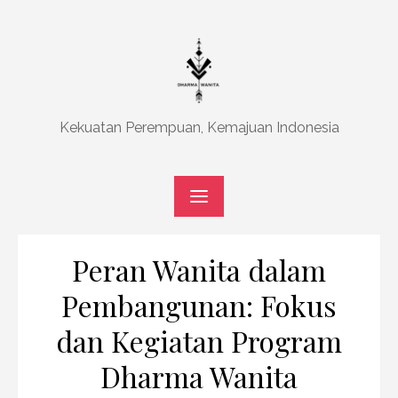
Skip
to
content
Kekuatan Perempuan, Kemajuan Indonesia
Peran Wanita dalam
Pembangunan: Fokus
dan Kegiatan Program
Dharma Wanita