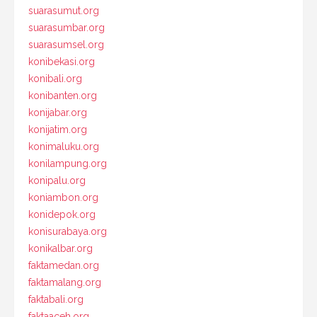
suarasumut.org
suarasumbar.org
suarasumsel.org
konibekasi.org
konibali.org
konibanten.org
konijabar.org
konijatim.org
konimaluku.org
konilampung.org
konipalu.org
koniambon.org
konidepok.org
konisurabaya.org
konikalbar.org
faktamedan.org
faktamalang.org
faktabali.org
faktaaceh.org