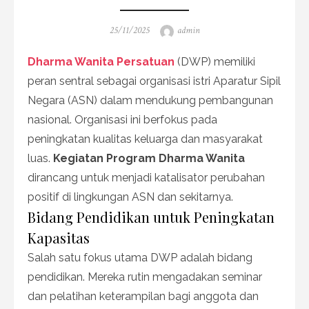
Posted
Author
25/11/2025
admin
on
Dharma Wanita Persatuan
(DWP) memiliki
peran sentral sebagai organisasi istri Aparatur Sipil
Negara (ASN) dalam mendukung pembangunan
nasional. Organisasi ini berfokus pada
peningkatan kualitas keluarga dan masyarakat
luas.
Kegiatan Program Dharma Wanita
dirancang untuk menjadi katalisator perubahan
positif di lingkungan ASN dan sekitarnya.
Bidang Pendidikan untuk Peningkatan
Kapasitas
Salah satu fokus utama DWP adalah bidang
pendidikan. Mereka rutin mengadakan seminar
dan pelatihan keterampilan bagi anggota dan