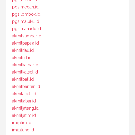
pgsimedan.id
pgsilombok.id
pgsimaluku.id
pgsimanado.id
akmilsumbar.id
akmilpapua.id
akmilriau.id
akmilntt.id
akmilkalbar.id
akmilkalsel.id
akmilbali.id
akmilbanten.id
akmilaceh.id
akmiljabar.id
akmiljateng.id
akmiljatim.id
imijatim.id
imijateng.id