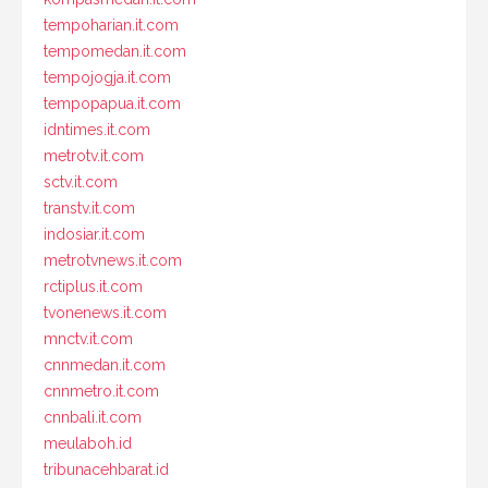
tempoharian.it.com
tempomedan.it.com
tempojogja.it.com
tempopapua.it.com
idntimes.it.com
metrotv.it.com
sctv.it.com
transtv.it.com
indosiar.it.com
metrotvnews.it.com
rctiplus.it.com
tvonenews.it.com
mnctv.it.com
cnnmedan.it.com
cnnmetro.it.com
cnnbali.it.com
meulaboh.id
tribunacehbarat.id