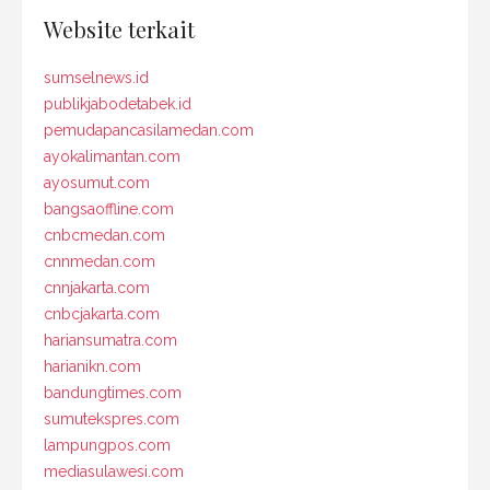
Website terkait
sumselnews.id
publikjabodetabek.id
pemudapancasilamedan.com
ayokalimantan.com
ayosumut.com
bangsaoffline.com
cnbcmedan.com
cnnmedan.com
cnnjakarta.com
cnbcjakarta.com
hariansumatra.com
harianikn.com
bandungtimes.com
sumutekspres.com
lampungpos.com
mediasulawesi.com