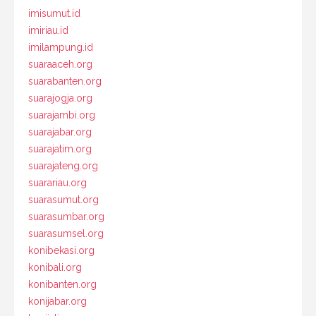
imisumut.id
imiriau.id
imilampung.id
suaraaceh.org
suarabanten.org
suarajogja.org
suarajambi.org
suarajabar.org
suarajatim.org
suarajateng.org
suarariau.org
suarasumut.org
suarasumbar.org
suarasumsel.org
konibekasi.org
konibali.org
konibanten.org
konijabar.org