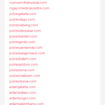
rsumumcitrahusada.com
rsgayomedicalcentre.com
polresjakarta.com
polresdago.com
polressabang.com
polresdenpasar.com
polresbanten.com
polresjambi.com
polressamarinda.com
polresbanjarmasin.com
polresbatam.com
polresambon.com
polresbima.com
polresmataram.com
polresdumai.com
antamjakarta.com
antambekasi.com
antambogor.com
antampalembang.com