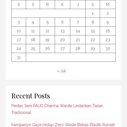
S
S
R
K
J
S
M
1
2
3
4
5
6
7
8
9
10
11
12
13
14
15
16
17
18
19
20
21
22
23
24
25
26
27
28
29
30
31
« Jul
Recent Posts
Pentas Seni PAUD Dharma Wanita Lestarikan Tarian
Tradisional
Kampanye Gaya Hidup Zero Waste Bebas Plastik Rumah