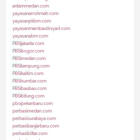
antammedan.com
yayasanarrohmah.com
yayasanpkbm.com
yayasanmambaulirsyad.com
yayasanabm.com
PBSIjakarta.com
PBSIbogor.com
PBSImedan.com
PBSIlampung.com
PBSIkaltim.com
PBSIsumbar.com
PBSIbaubau.com
PBSIbitung.com
pbsipekanbaru.com
perbasimedan.com
perbasisurabaya.com
perbasibanjarbaru.com
perbasiblitar.com