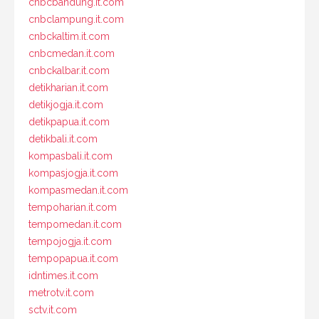
cnbcbandung.it.com
cnbclampung.it.com
cnbckaltim.it.com
cnbcmedan.it.com
cnbckalbar.it.com
detikharian.it.com
detikjogja.it.com
detikpapua.it.com
detikbali.it.com
kompasbali.it.com
kompasjogja.it.com
kompasmedan.it.com
tempoharian.it.com
tempomedan.it.com
tempojogja.it.com
tempopapua.it.com
idntimes.it.com
metrotv.it.com
sctv.it.com