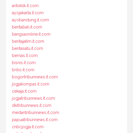
antvklik.it.com
ayojakarta.it.com
ayobandung.it.com
beritabali.it.com
bangsaonline.it.com
beritajatim.it.com
beritasatu.it.com
bernas.it.com
bisnis.it.com
brilio.it.com
bogortribunnews.it.com
jogjakompas.it.com
cekaja.it.com
jogjatribunnews.it.com
dkitribunnews.it.com
medantribunnews.it.com
papuatribunnews.it.com
cnbcjogja.it.com