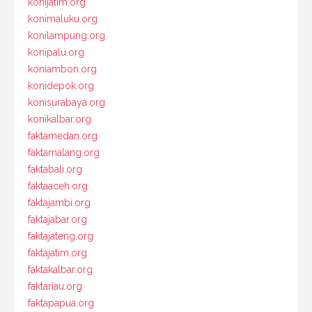
konijatim.org
konimaluku.org
konilampung.org
konipalu.org
koniambon.org
konidepok.org
konisurabaya.org
konikalbar.org
faktamedan.org
faktamalang.org
faktabali.org
faktaaceh.org
faktajambi.org
faktajabar.org
faktajateng.org
faktajatim.org
faktakalbar.org
faktariau.org
faktapapua.org