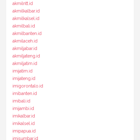
akmilntt.id
akmilkalbar.id
akmilkalsel.id
akmilbali.id
akmilbanten.id
akmilaceh.id
akmiljabar.id
akmiljateng.id
akmiljatim.id
imijatim.id
imijateng.id
imigorontalo.id
imibanten.id
imibali.id
imijambi.id
imikalbar.id
imikalsel.id
imipapua.id
imisumbar.id