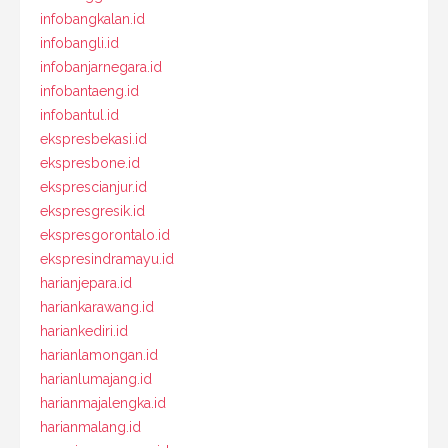
infobangkalan.id
infobangli.id
infobanjarnegara.id
infobantaeng.id
infobantul.id
ekspresbekasi.id
ekspresbone.id
eksprescianjur.id
ekspresgresik.id
ekspresgorontalo.id
ekspresindramayu.id
harianjepara.id
hariankarawang.id
hariankediri.id
harianlamongan.id
harianlumajang.id
harianmajalengka.id
harianmalang.id