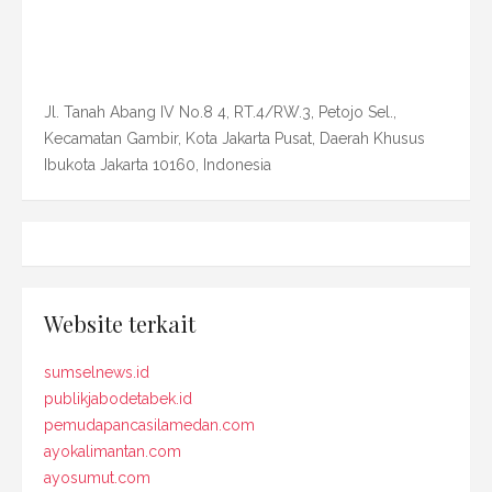
Jl. Tanah Abang IV No.8 4, RT.4/RW.3, Petojo Sel.,
Kecamatan Gambir, Kota Jakarta Pusat, Daerah Khusus
Ibukota Jakarta 10160, Indonesia
Website terkait
sumselnews.id
publikjabodetabek.id
pemudapancasilamedan.com
ayokalimantan.com
ayosumut.com