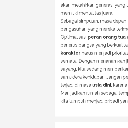
akan melahirkan generasi yang t
memiliki mentalitas juara.
Sebagai simpulan, masa depan 
pengasuhan yang mereka terima
Optimalisasi
peran orang tua
penerus bangsa yang berkualitas
karakter
harus menjadi priorita
semata. Dengan menanamkan j
sayang, kita sedang memberikan
samudera kehidupan. Jangan per
terjadi di masa
usia dini
, karen
Mari jadikan rumah sebagai tem
kita tumbuh menjadi pribadi ya