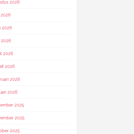
stus 2026
i 2026
i 2026
 2026
il 2026
et 2026
ruari 2026
uari 2026
ember 2025
vember 2025
ober 2025