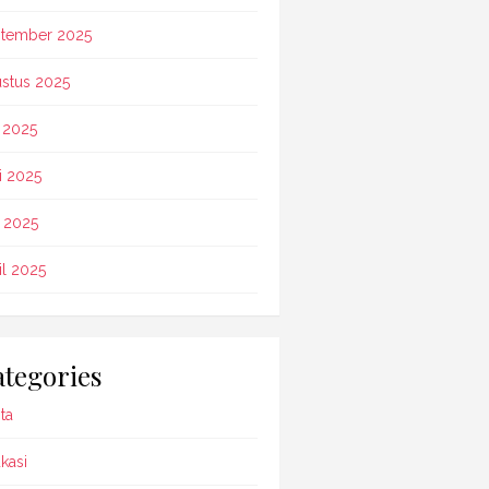
tember 2025
stus 2025
i 2025
i 2025
 2025
il 2025
tegories
ta
kasi