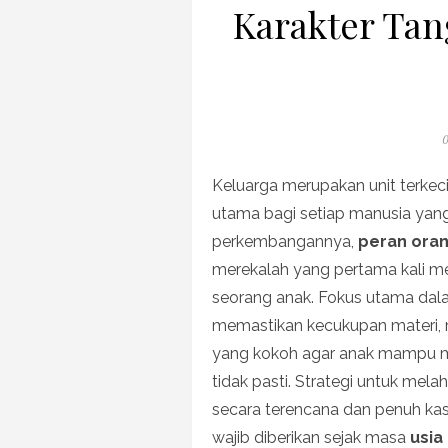
Karakter Tan
P
0
o
Keluarga merupakan unit terkeci
utama bagi setiap manusia yang 
perkembangannya,
peran oran
merekalah yang pertama kali me
seorang anak. Fokus utama dal
memastikan kecukupan materi,
yang kokoh agar anak mampu m
tidak pasti. Strategi untuk mela
secara terencana dan penuh kasih
wajib diberikan sejak masa
usia 