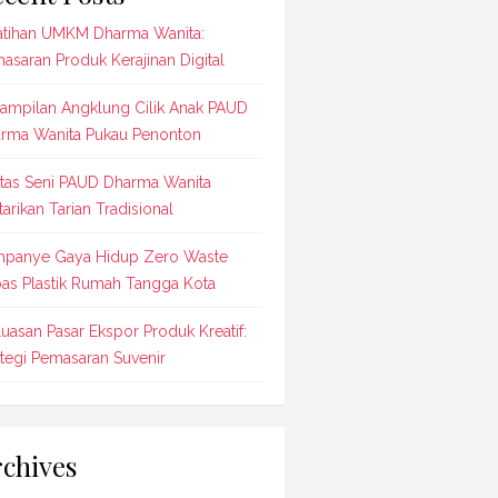
atihan UMKM Dharma Wanita:
asaran Produk Kerajinan Digital
ampilan Angklung Cilik Anak PAUD
rma Wanita Pukau Penonton
tas Seni PAUD Dharma Wanita
tarikan Tarian Tradisional
panye Gaya Hidup Zero Waste
as Plastik Rumah Tangga Kota
luasan Pasar Ekspor Produk Kreatif:
ategi Pemasaran Suvenir
chives