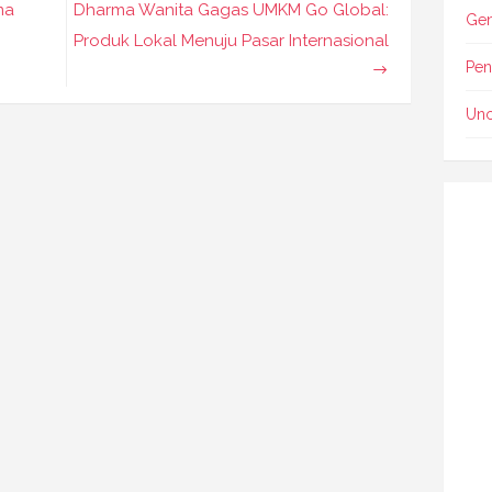
ma
Dharma Wanita Gagas UMKM Go Global:
Gen
Produk Lokal Menuju Pasar Internasional
Pen
Unc