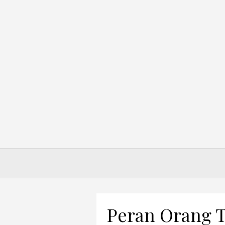
Skip
to
content
Peran Orang 