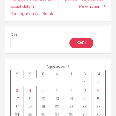
Sosial dalam
Perempuan
Penanganan Gizi Buruk
Cari
CARI
Agustus 2026
S
S
R
K
J
S
M
1
2
3
4
5
6
7
8
9
10
11
12
13
14
15
16
17
18
19
20
21
22
23
24
25
26
27
28
29
30