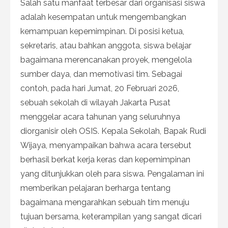
Salah satu manfaat terbesar dari organisasi siswa
adalah kesempatan untuk mengembangkan
kemampuan kepemimpinan. Di posisi ketua,
sekretaris, atau bahkan anggota, siswa belajar
bagaimana merencanakan proyek, mengelola
sumber daya, dan memotivasi tim. Sebagai
contoh, pada hari Jumat, 20 Februari 2026,
sebuah sekolah di wilayah Jakarta Pusat
menggelar acara tahunan yang seluruhnya
diorganisir oleh OSIS. Kepala Sekolah, Bapak Rudi
Wijaya, menyampaikan bahwa acara tersebut
berhasil berkat kerja keras dan kepemimpinan
yang ditunjukkan oleh para siswa. Pengalaman ini
memberikan pelajaran berharga tentang
bagaimana mengarahkan sebuah tim menuju
tujuan bersama, keterampilan yang sangat dicari