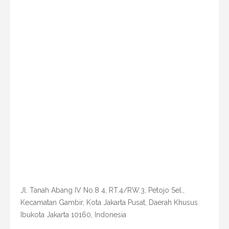
Jl. Tanah Abang IV No.8 4, RT.4/RW.3, Petojo Sel.,
Kecamatan Gambir, Kota Jakarta Pusat, Daerah Khusus
Ibukota Jakarta 10160, Indonesia