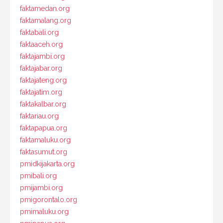
faktamedan.org
faktamalang.org
faktabali.org
faktaaceh.org
faktajambi.org
faktajabar.org
faktajateng.org
faktajatim.org
faktakalbar.org
faktariau.org
faktapapua.org
faktamaluku.org
faktasumut.org
pmidkijakarta.org
pmibali.org
pmijambi.org
pmigorontalo.org
pmimaluku.org