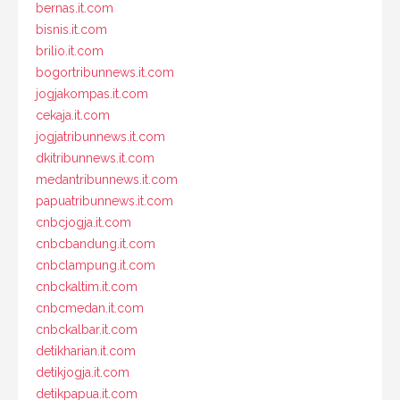
bernas.it.com
bisnis.it.com
brilio.it.com
bogortribunnews.it.com
jogjakompas.it.com
cekaja.it.com
jogjatribunnews.it.com
dkitribunnews.it.com
medantribunnews.it.com
papuatribunnews.it.com
cnbcjogja.it.com
cnbcbandung.it.com
cnbclampung.it.com
cnbckaltim.it.com
cnbcmedan.it.com
cnbckalbar.it.com
detikharian.it.com
detikjogja.it.com
detikpapua.it.com