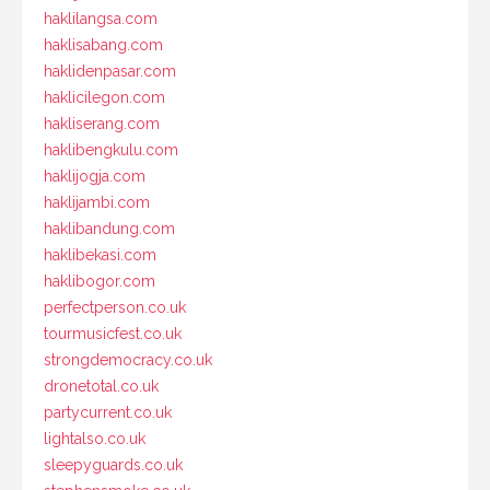
haklilangsa.com
haklisabang.com
haklidenpasar.com
haklicilegon.com
hakliserang.com
haklibengkulu.com
haklijogja.com
haklijambi.com
haklibandung.com
haklibekasi.com
haklibogor.com
perfectperson.co.uk
tourmusicfest.co.uk
strongdemocracy.co.uk
dronetotal.co.uk
partycurrent.co.uk
lightalso.co.uk
sleepyguards.co.uk