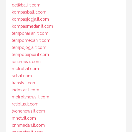
detikbali.it.com
kompasbali.it.com
kompasjogja.it.com
kompasmedan.it.com
tempoharian.it.com
tempomedan.it.com
tempojogja.it.com
tempopapua.it.com
idntimes.it.com
metrotv.it.com
sctv.it.com
transtv.it.com
indosiar.it.com
metrotvnews.it.com
rctiplus.it.com
tvonenews.it.com
mnctv.it.com
cnnmedan.it.com