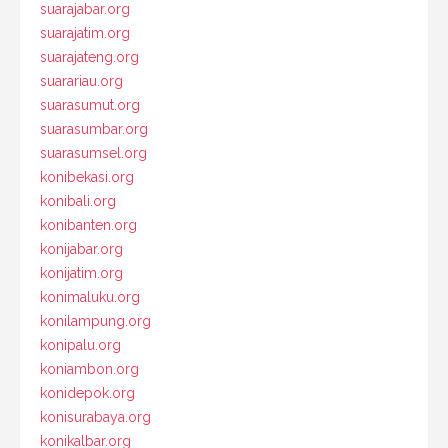
suarajabar.org
suarajatim.org
suarajateng.org
suarariau.org
suarasumut.org
suarasumbar.org
suarasumsel.org
konibekasi.org
konibali.org
konibanten.org
konijabar.org
konijatim.org
konimaluku.org
konilampung.org
konipalu.org
koniambon.org
konidepok.org
konisurabaya.org
konikalbar.org