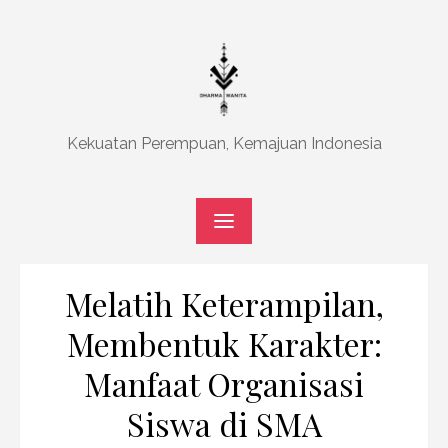
Skip
to
content
Kekuatan Perempuan, Kemajuan Indonesia
Melatih Keterampilan,
Membentuk Karakter:
Manfaat Organisasi
Siswa di SMA