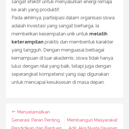
sangat efektif untuk menyalurkan energi remaja
ke arah yang produktif.
Pada akhirnya, partisipasi dalam organisasi siswa
adalah investasi yang sangat berharga. Ia
memberikan kesempatan unik untuk
melatih
keterampilan
praktis dan membentuk karakter
yang tangguh. Dengan menguasai berbagai
kemampuan di luar akademis, siswa tidak hanya
lulus dengan nilai yang baik, tetapi juga dengan
seperangkat kompetensi yang siap digunakan
untuk mencapai kesuksesan di masa depan.
Navigasi
Menyelamatkan
pos
Generasi: Peran Penting
Membangun Masyarakat
Pendidikan dan Bantuan
Adil: Aksi Nyata Yayasan