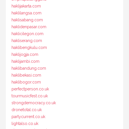
haklijakarta.com
haklilangsa.com
haklisabang.com
haklidenpasar.com
haklicilegon.com
hakliserang.com
haklibengkulu.com
haklijogja.com
haklijambi.com
haklibandung.com
haklibekasi.com
haklibogor.com
perfectperson.co.uk
tourmusicfest.co.uk
strongdemocracy.co.uk
dronetotal.co.uk
partycurrent.co.uk
lightalso.co.uk