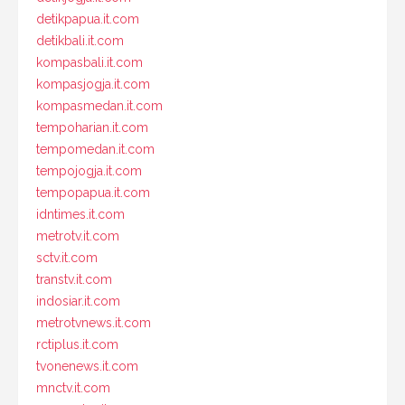
detikpapua.it.com
detikbali.it.com
kompasbali.it.com
kompasjogja.it.com
kompasmedan.it.com
tempoharian.it.com
tempomedan.it.com
tempojogja.it.com
tempopapua.it.com
idntimes.it.com
metrotv.it.com
sctv.it.com
transtv.it.com
indosiar.it.com
metrotvnews.it.com
rctiplus.it.com
tvonenews.it.com
mnctv.it.com