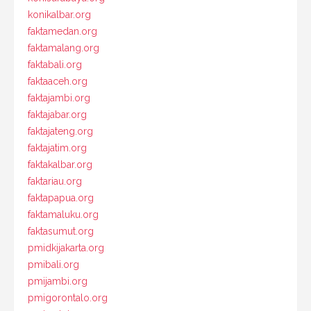
konikalbar.org
faktamedan.org
faktamalang.org
faktabali.org
faktaaceh.org
faktajambi.org
faktajabar.org
faktajateng.org
faktajatim.org
faktakalbar.org
faktariau.org
faktapapua.org
faktamaluku.org
faktasumut.org
pmidkijakarta.org
pmibali.org
pmijambi.org
pmigorontalo.org