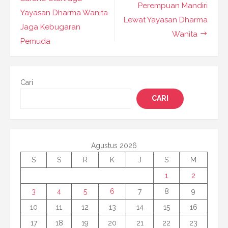
pos
Perempuan Mandiri
Yayasan Dharma Wanita
Lewat Yayasan Dharma
Jaga Kebugaran
Wanita
Pemuda
Cari
CARI
Agustus 2026
S
S
R
K
J
S
M
1
2
3
4
5
6
7
8
9
10
11
12
13
14
15
16
17
18
19
20
21
22
23