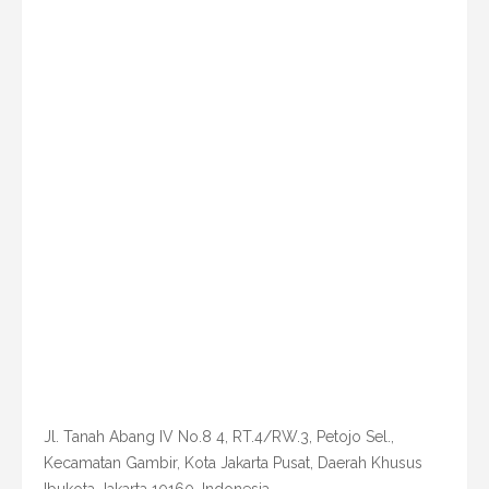
Jl. Tanah Abang IV No.8 4, RT.4/RW.3, Petojo Sel.,
Kecamatan Gambir, Kota Jakarta Pusat, Daerah Khusus
Ibukota Jakarta 10160, Indonesia