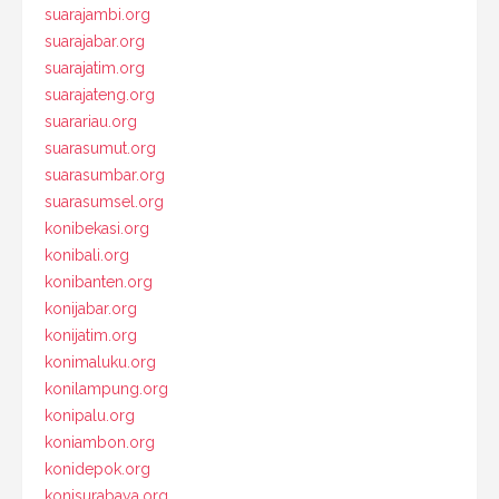
suarajambi.org
suarajabar.org
suarajatim.org
suarajateng.org
suarariau.org
suarasumut.org
suarasumbar.org
suarasumsel.org
konibekasi.org
konibali.org
konibanten.org
konijabar.org
konijatim.org
konimaluku.org
konilampung.org
konipalu.org
koniambon.org
konidepok.org
konisurabaya.org