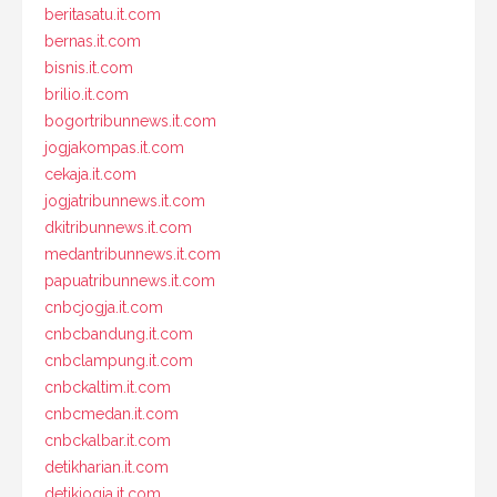
beritasatu.it.com
bernas.it.com
bisnis.it.com
brilio.it.com
bogortribunnews.it.com
jogjakompas.it.com
cekaja.it.com
jogjatribunnews.it.com
dkitribunnews.it.com
medantribunnews.it.com
papuatribunnews.it.com
cnbcjogja.it.com
cnbcbandung.it.com
cnbclampung.it.com
cnbckaltim.it.com
cnbcmedan.it.com
cnbckalbar.it.com
detikharian.it.com
detikjogja.it.com