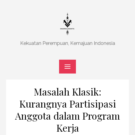
Skip
to
content
Kekuatan Perempuan, Kemajuan Indonesia
Masalah Klasik:
Kurangnya Partisipasi
Anggota dalam Program
Kerja