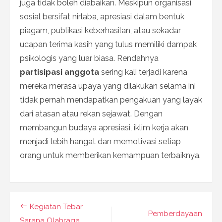
juga tidak boleh diabaikan. Meskipun organisasi
sosial bersifat nirlaba, apresiasi dalam bentuk
piagam, publikasi keberhasilan, atau sekadar
ucapan terima kasih yang tulus memiliki dampak
psikologis yang luar biasa. Rendahnya
partisipasi anggota
sering kali terjadi karena
mereka merasa upaya yang dilakukan selama ini
tidak pernah mendapatkan pengakuan yang layak
dari atasan atau rekan sejawat. Dengan
membangun budaya apresiasi, iklim kerja akan
menjadi lebih hangat dan memotivasi setiap
orang untuk memberikan kemampuan terbaiknya.
Navigasi
Kegiatan Tebar
Pemberdayaan
Sarana Olahraga