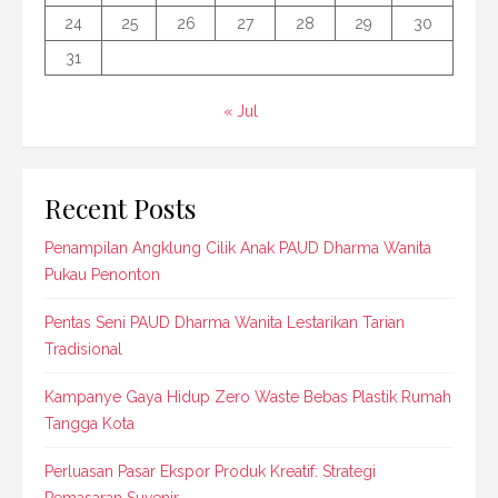
24
25
26
27
28
29
30
31
« Jul
Recent Posts
Penampilan Angklung Cilik Anak PAUD Dharma Wanita
Pukau Penonton
Pentas Seni PAUD Dharma Wanita Lestarikan Tarian
Tradisional
Kampanye Gaya Hidup Zero Waste Bebas Plastik Rumah
Tangga Kota
Perluasan Pasar Ekspor Produk Kreatif: Strategi
Pemasaran Suvenir