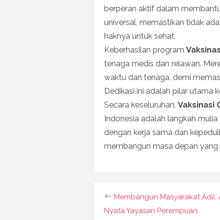
berperan aktif dalam membantu
universal, memastikan tidak ad
haknya untuk sehat.
Keberhasilan program
Vaksinas
tenaga medis dan relawan. Mere
waktu dan tenaga, demi memast
Dedikasi ini adalah pilar utama 
Secara keseluruhan,
Vaksinasi 
Indonesia adalah langkah mulia 
dengan kerja sama dan kepeduli
membangun masa depan yang leb
Navigasi
Membangun Masyarakat Adil: 
pos
Nyata Yayasan Perempuan