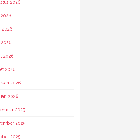
stus 2026
i 2026
i 2026
 2026
il 2026
et 2026
ruari 2026
uari 2026
ember 2025
vember 2025
ober 2025