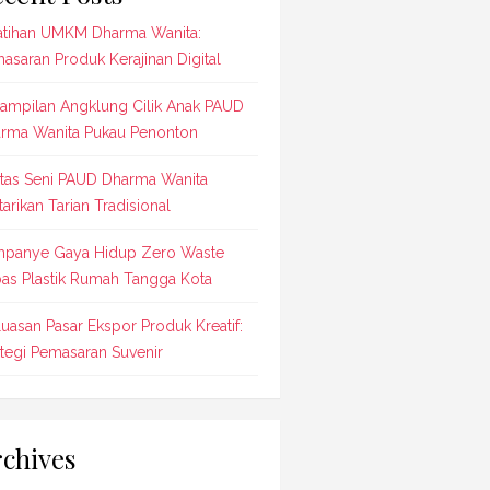
atihan UMKM Dharma Wanita:
asaran Produk Kerajinan Digital
ampilan Angklung Cilik Anak PAUD
rma Wanita Pukau Penonton
tas Seni PAUD Dharma Wanita
tarikan Tarian Tradisional
panye Gaya Hidup Zero Waste
as Plastik Rumah Tangga Kota
luasan Pasar Ekspor Produk Kreatif:
ategi Pemasaran Suvenir
chives