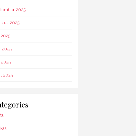
tember 2025
stus 2025
i 2025
i 2025
 2025
il 2025
tegories
ta
kasi