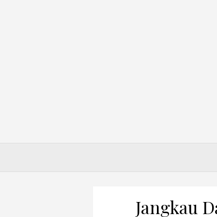
Skip
to
content
Jangkau D