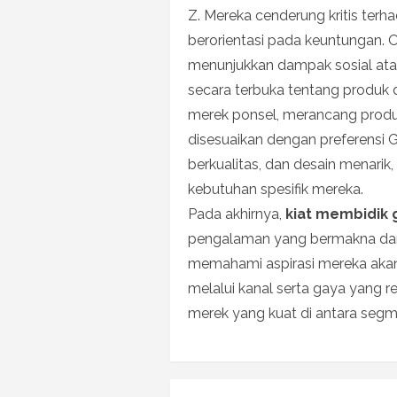
Z. Mereka cenderung kritis terh
berorientasi pada keuntungan. O
menunjukkan dampak sosial atau
secara terbuka tentang produk 
merek ponsel, merancang produk
disesuaikan dengan preferensi 
berkualitas, dan desain menar
kebutuhan spesifik mereka.
Pada akhirnya,
kiat membidik 
pengalaman yang bermakna dan
memahami aspirasi mereka aka
melalui kanal serta gaya yang 
merek yang kuat di antara segm