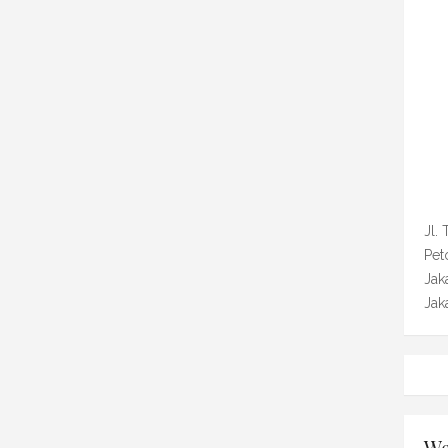
Jl.
Pet
Jak
Jak
We