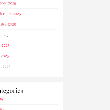
ober 2025
tember 2025
stus 2025
i 2025
i 2025
 2025
il 2025
tegories
ta
kasi