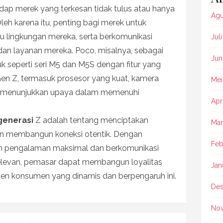
adap merek yang terkesan tidak tulus atau hanya
Agu
leh karena itu, penting bagi merek untuk
 lingkungan mereka, serta berkomunikasi
Jul
dan layanan mereka. Poco, misalnya, sebagai
Jun
 seperti seri M5 dan M5S dengan fitur yang
Gen Z, termasuk prosesor yang kuat, kamera
Mei
ik, menunjukkan upaya dalam memenuhi
Apr
generasi
Z adalah tentang menciptakan
Mar
 membangun koneksi otentik. Dengan
Feb
n pengalaman maksimal dan berkomunikasi
relevan, pemasar dapat membangun loyalitas
Jan
en konsumen yang dinamis dan berpengaruh ini.
Des
No