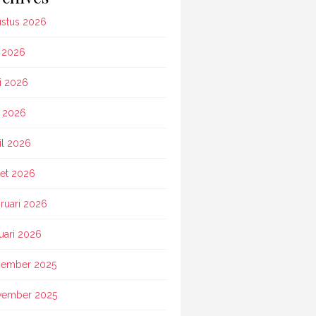
stus 2026
i 2026
i 2026
 2026
il 2026
et 2026
ruari 2026
uari 2026
ember 2025
vember 2025