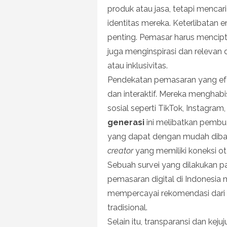
produk atau jasa, tetapi mencar
identitas mereka. Keterlibatan 
penting. Pemasar harus mencipta
juga menginspirasi dan relevan d
atau inklusivitas.
Pendekatan pemasaran yang efek
dan interaktif. Mereka menghab
sosial seperti TikTok, Instagram
generasi
ini melibatkan pembua
yang dapat dengan mudah diba
creator
yang memiliki koneksi ot
Sebuah survei yang dilakukan p
pemasaran digital di Indonesi
mempercayai rekomendasi dari
tradisional.
Selain itu, transparansi dan keju