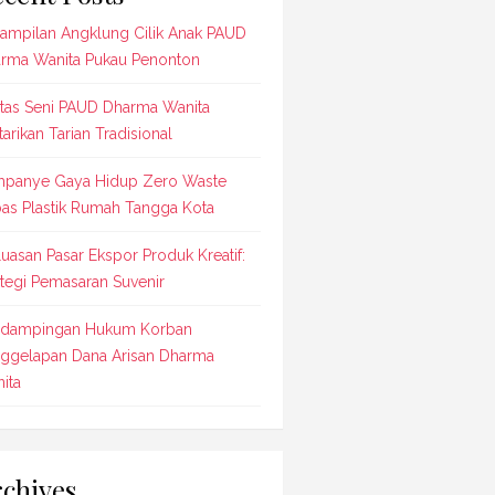
ampilan Angklung Cilik Anak PAUD
rma Wanita Pukau Penonton
tas Seni PAUD Dharma Wanita
tarikan Tarian Tradisional
panye Gaya Hidup Zero Waste
as Plastik Rumah Tangga Kota
luasan Pasar Ekspor Produk Kreatif:
ategi Pemasaran Suvenir
dampingan Hukum Korban
ggelapan Dana Arisan Dharma
ita
chives