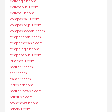
detikjogja.it.com
detikpapua.it.com
detikbali.it.com
kompasbali.it.com
kompasjogja.it.com
kompasmedan.it.com
tempoharian.it.com
tempomedan.it.com
tempojogja.it.com
tempopapua.it.com
idntimes.it.com
metrotv.it.com
sctv.it.com
transtv.it.com
indosiar.it.com
metrotvnews.it.com
rctiplus.it.com
tvonenews.it.com
mnctv.it.com