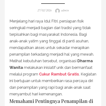
Posted
Author
27/02/2026
admin
on
Menjelang hari raya Idul Fitri, persiapan fisik
seringkali menjadi bagian dari tradisi yang tidak
terpisahkan bagi masyarakat Indonesia. Bagi
anak-anak yatim yang tinggal di panti asuhan,
mendapatkan akses untuk sekadar merapikan
penampilan terkadang menjadi hal yang mewah.
Melihat kebutuhan tersebut, organisasi
Dharma
Wanita
melakukan inisiatif unik dan bermanfaat
melalui program
Cukur Rambut Gratis
. Kegiatan
ini bertujuan untuk memberikan rasa percaya diri
dan penampilan yang rapi bagi anak-anak saat
menyambut hari kemenangan.
Memahami Pentingnya Penampilan di