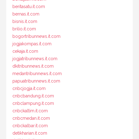
beritasatu.it.com
bernas.it.com
bisnis.it.com
brilio.it.com
bogortribunnews.it.com
jogjakompas.it.com
cekaja.it.com
jogjatribunnews.it.com
dkitribunnews.it.com
medantribunnews.it.com
papuatribunnews.it.com
cnbcjogja.it.com
cnbcbandung.it.com
cnbclampung.it.com
cnbckaltim.it.com
cnbcmedan.it.com
cnbckalbar.it.com
detikharian.it.com