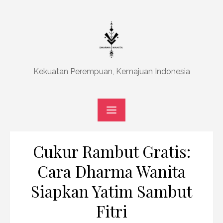
Skip
to
content
Kekuatan Perempuan, Kemajuan Indonesia
Cukur Rambut Gratis:
Cara Dharma Wanita
Siapkan Yatim Sambut
Fitri