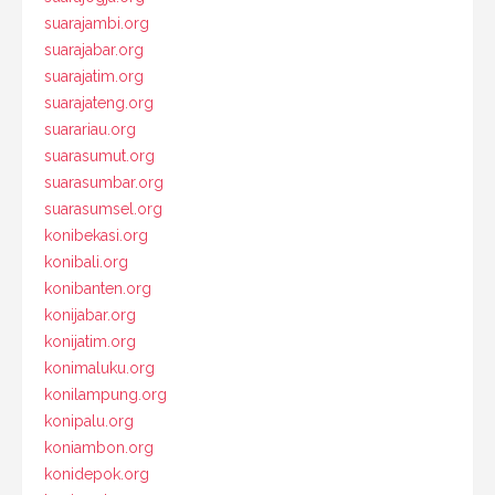
suarajambi.org
suarajabar.org
suarajatim.org
suarajateng.org
suarariau.org
suarasumut.org
suarasumbar.org
suarasumsel.org
konibekasi.org
konibali.org
konibanten.org
konijabar.org
konijatim.org
konimaluku.org
konilampung.org
konipalu.org
koniambon.org
konidepok.org