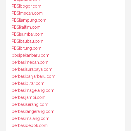
PBSIbogor.com
PBSImedan.com
PBSIlampung.com
PBSIkaltim.com
PBSIsumbar.com
PBSIbaubau.com
PBSIbitung.com
pbsipekanbaru.com
perbasimedan.com
perbasisurabaya.com
perbasibanjarbaru.com
perbasiblitar.com
perbasimagelang.com
perbasijambi.com
perbasiserang.com
perbasitangerang.com
perbasimalang.com
perbasidepok.com