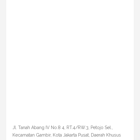
Jl. Tanah Abang IV No.8 4, RT.4/RW.3, Petojo Sel.,
Kecamatan Gambir, Kota Jakarta Pusat, Daerah Khusus