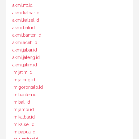
akmilntt.id
akmilkalbar.id
akmilkalsel.id
akmilbali.id
akmilbanten.id
akmilaceh.id
akmiljabar.id
akmiljateng.id
akmiljatim.id
imijatim.id
imijateng.id
imigorontalo.id
imibanten.id
imibali.id
imijambi.id
imikalbar.id
imikalsel.id
imipapua.id