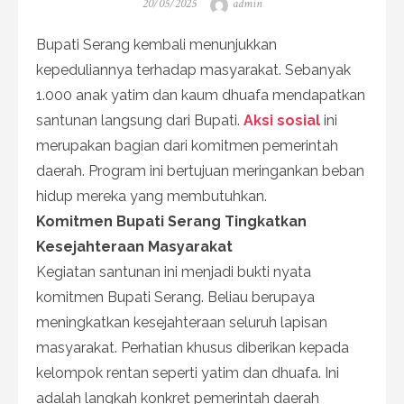
Posted
Author
20/05/2025
admin
on
Bupati Serang kembali menunjukkan
kepeduliannya terhadap masyarakat. Sebanyak
1.000 anak yatim dan kaum dhuafa mendapatkan
santunan langsung dari Bupati.
Aksi sosial
ini
merupakan bagian dari komitmen pemerintah
daerah. Program ini bertujuan meringankan beban
hidup mereka yang membutuhkan.
Komitmen Bupati Serang Tingkatkan
Kesejahteraan Masyarakat
Kegiatan santunan ini menjadi bukti nyata
komitmen Bupati Serang. Beliau berupaya
meningkatkan kesejahteraan seluruh lapisan
masyarakat. Perhatian khusus diberikan kepada
kelompok rentan seperti yatim dan dhuafa. Ini
adalah langkah konkret pemerintah daerah