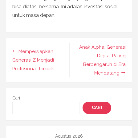
bisa diatasi bersama. Ini adalah investasi sosial
untuk masa depan.
Navigasi
Anak Alpha: Generasi
Mempersiapkan
pos
Digital Paling
Generasi Z Menjadi
Berpengaruh di Era
Profesional Terbaik
Mendatang
Cari
CARI
Agustus 2026