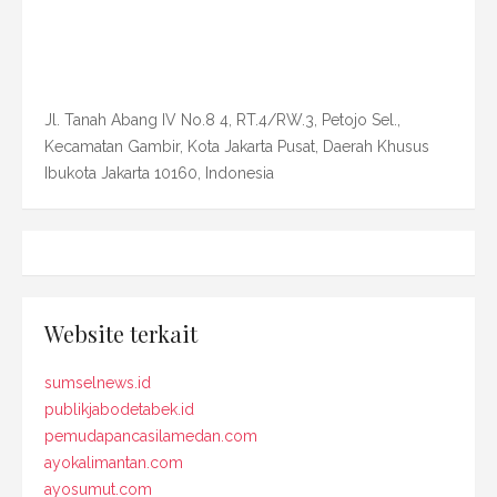
Jl. Tanah Abang IV No.8 4, RT.4/RW.3, Petojo Sel.,
Kecamatan Gambir, Kota Jakarta Pusat, Daerah Khusus
Ibukota Jakarta 10160, Indonesia
Website terkait
sumselnews.id
publikjabodetabek.id
pemudapancasilamedan.com
ayokalimantan.com
ayosumut.com