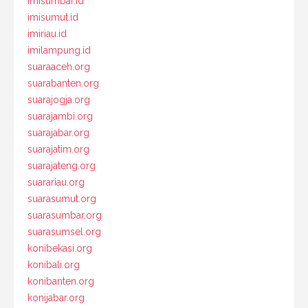
imisumbar.id
imisumut.id
imiriau.id
imilampung.id
suaraaceh.org
suarabanten.org
suarajogja.org
suarajambi.org
suarajabar.org
suarajatim.org
suarajateng.org
suarariau.org
suarasumut.org
suarasumbar.org
suarasumsel.org
konibekasi.org
konibali.org
konibanten.org
konijabar.org