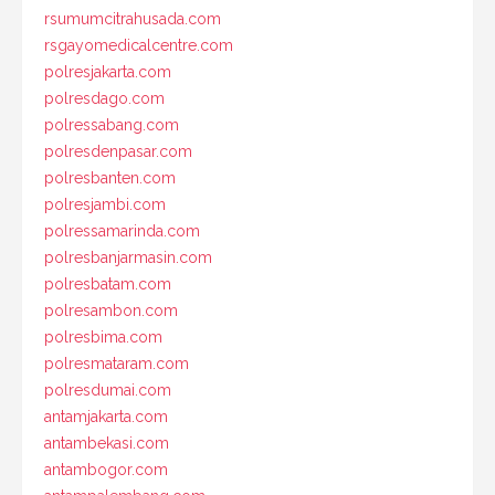
rsumumcitrahusada.com
rsgayomedicalcentre.com
polresjakarta.com
polresdago.com
polressabang.com
polresdenpasar.com
polresbanten.com
polresjambi.com
polressamarinda.com
polresbanjarmasin.com
polresbatam.com
polresambon.com
polresbima.com
polresmataram.com
polresdumai.com
antamjakarta.com
antambekasi.com
antambogor.com