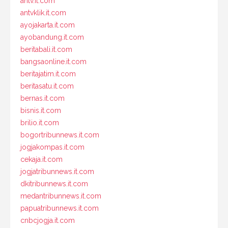
antv.it.com
antvklik.it.com
ayojakarta.it.com
ayobandung.it.com
beritabali.it.com
bangsaonline.it.com
beritajatim.it.com
beritasatu.it.com
bernas.it.com
bisnis.it.com
brilio.it.com
bogortribunnews.it.com
jogjakompas.it.com
cekaja.it.com
jogjatribunnews.it.com
dkitribunnews.it.com
medantribunnews.it.com
papuatribunnews.it.com
cnbcjogja.it.com