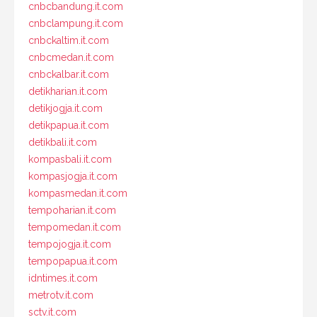
cnbcbandung.it.com
cnbclampung.it.com
cnbckaltim.it.com
cnbcmedan.it.com
cnbckalbar.it.com
detikharian.it.com
detikjogja.it.com
detikpapua.it.com
detikbali.it.com
kompasbali.it.com
kompasjogja.it.com
kompasmedan.it.com
tempoharian.it.com
tempomedan.it.com
tempojogja.it.com
tempopapua.it.com
idntimes.it.com
metrotv.it.com
sctv.it.com