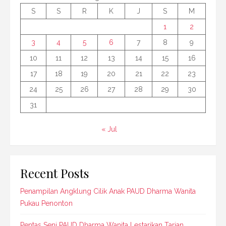
S
S
R
K
J
S
M
1
2
3
4
5
6
7
8
9
10
11
12
13
14
15
16
17
18
19
20
21
22
23
24
25
26
27
28
29
30
31
« Jul
Recent Posts
Penampilan Angklung Cilik Anak PAUD Dharma Wanita
Pukau Penonton
Pentas Seni PAUD Dharma Wanita Lestarikan Tarian