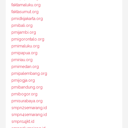
faktamaluku.org
faktasumut.org
pmidkijakarta.org
pmibali.org
pmijambi.org
pmigorontalo.org
pmimaluku.org
pmipapua.org
pmiriau.org
pmimedan.org
pmipalembang.org
pmijogja.org
pmibandung.org
pmibogor.org
pmisurabaya.org
smpn2semarang.id
smpn4semarang.id
smpn14jkt.id