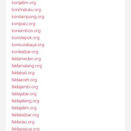
konijatim.org
konimaluku.org
konilampung.org
konipalu.org
koniambon.org
konidepok.org
konisurabaya.org
konikalbar.org
faktamedan.org
faktamalang.org
faktabali.org
faktaaceh.org
faktajambi.org
faktajabar.org
faktajateng.org
faktajatim.org
faktakalbar.org
faktariau.org
faktapapua.org