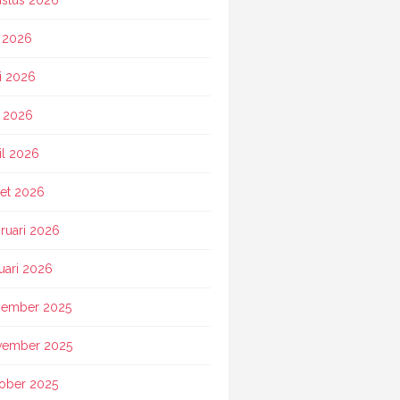
i 2026
i 2026
 2026
il 2026
et 2026
ruari 2026
uari 2026
ember 2025
vember 2025
ober 2025