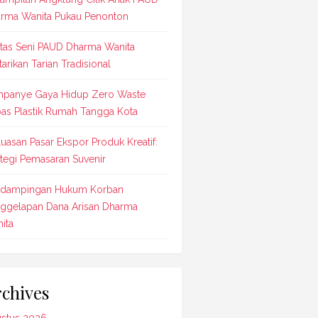
rma Wanita Pukau Penonton
tas Seni PAUD Dharma Wanita
tarikan Tarian Tradisional
panye Gaya Hidup Zero Waste
as Plastik Rumah Tangga Kota
luasan Pasar Ekspor Produk Kreatif:
ategi Pemasaran Suvenir
dampingan Hukum Korban
ggelapan Dana Arisan Dharma
ita
chives
stus 2026