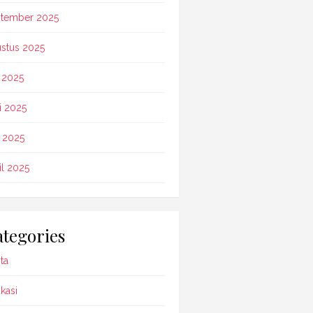
tember 2025
stus 2025
i 2025
i 2025
 2025
il 2025
tegories
ta
kasi