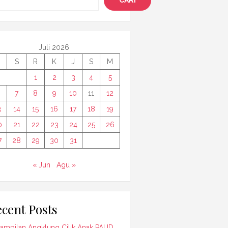
CARI
Juli 2026
S
R
K
J
S
M
1
2
3
4
5
7
8
9
10
11
12
3
14
15
16
17
18
19
0
21
22
23
24
25
26
7
28
29
30
31
« Jun
Agu »
cent Posts
ampilan Angklung Cilik Anak PAUD