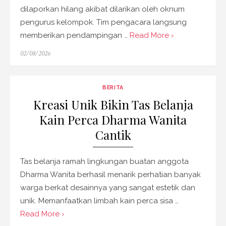
dilaporkan hilang akibat dilarikan oleh oknum
pengurus kelompok. Tim pengacara langsung
memberikan pendampingan …
Read More ›
Posted
02/08/2026
on
BERITA
Kreasi Unik Bikin Tas Belanja
Kain Perca Dharma Wanita
Cantik
Tas belanja ramah lingkungan buatan anggota
Dharma Wanita berhasil menarik perhatian banyak
warga berkat desainnya yang sangat estetik dan
unik. Memanfaatkan limbah kain perca sisa …
Read More ›