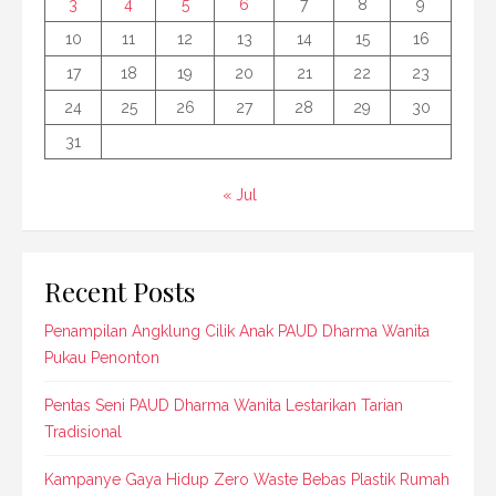
3
4
5
6
7
8
9
10
11
12
13
14
15
16
17
18
19
20
21
22
23
24
25
26
27
28
29
30
31
« Jul
Recent Posts
Penampilan Angklung Cilik Anak PAUD Dharma Wanita
Pukau Penonton
Pentas Seni PAUD Dharma Wanita Lestarikan Tarian
Tradisional
Kampanye Gaya Hidup Zero Waste Bebas Plastik Rumah