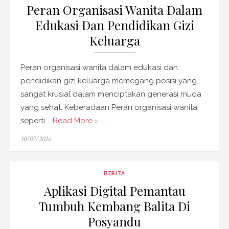
Peran Organisasi Wanita Dalam
Edukasi Dan Pendidikan Gizi
Keluarga
Peran organisasi wanita dalam edukasi dan
pendidikan gizi keluarga memegang posisi yang
sangat krusial dalam menciptakan generasi muda
yang sehat. Keberadaan Peran organisasi wanita
seperti …
Read More ›
Posted
30/07/2026
on
BERITA
Aplikasi Digital Pemantau
Tumbuh Kembang Balita Di
Posyandu