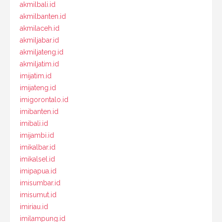
akmilbali.id
akmilbanten.id
akmilaceh.id
akmiljabar.id
akmiljateng.id
akmiljatim.id
imijatim.id
imijateng.id
imigorontalo.id
imibanten.id
imibali.id
imijambi.id
imikalbar.id
imikalsel.id
imipapua.id
imisumbar.id
imisumut.id
imiriau.id
imilampung.id