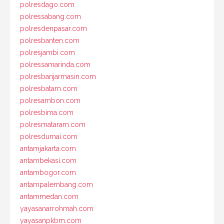
polresdago.com
polressabang.com
polresdenpasar.com
polresbanten.com
polresjambi.com
polressamarinda.com
polresbanjarmasin.com
polresbatam.com
polresambon.com
polresbima.com
polresmataram.com
polresdumai.com
antamjakarta.com
antambekasi.com
antambogor.com
antampalembang.com
antammedan.com
yayasanarrohmah.com
yayasanpkbm.com