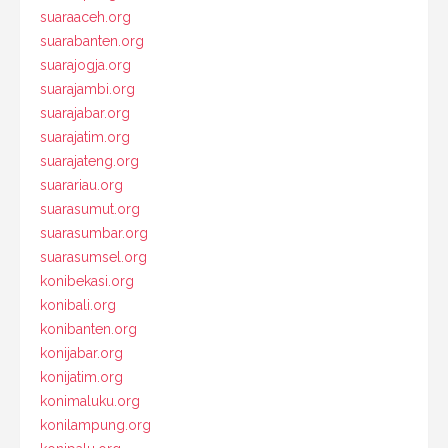
suaraaceh.org
suarabanten.org
suarajogja.org
suarajambi.org
suarajabar.org
suarajatim.org
suarajateng.org
suarariau.org
suarasumut.org
suarasumbar.org
suarasumsel.org
konibekasi.org
konibali.org
konibanten.org
konijabar.org
konijatim.org
konimaluku.org
konilampung.org