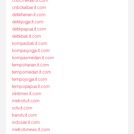
cnbcmedan.it.com
cnbckalbar.it.com
detikharian.it.com
detikjogja.it.com
detikpapua.it.com
detikbali.it.com
kompasbali.it.com
kompasjogja.it.com
kompasmedan.it.com
tempoharian.it.com
tempomedan.it.com
tempojogja.it.com
tempopapua.it.com
idntimes.it.com
metrotv.it.com
sctv.it.com
transtv.it.com
indosiar.it.com
metrotvnews.it.com