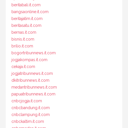
beritabali.it.com
bangsaonline.it.com
beritajatim.it.com
beritasatu.it.com
bernas.it.com
bisnis.it.com
brilio.it.com
bogortribunnews.it.com
jogjakompas.it.com
cekaja.it.com
jogjatribunnews.it.com
dkitribunnews.it.com
medantribunnews.it.com
papuatribunnews.it.com
cnbcjogja.it.com
cnbcbandung.it.com
cnbclampung.it.com
cnbckaltim.it.com