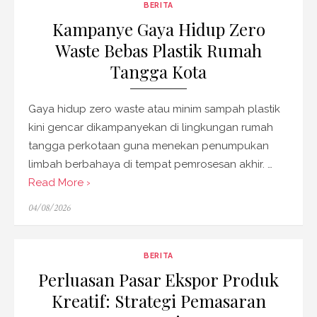
BERITA
Kampanye Gaya Hidup Zero
Waste Bebas Plastik Rumah
Tangga Kota
Gaya hidup zero waste atau minim sampah plastik
kini gencar dikampanyekan di lingkungan rumah
tangga perkotaan guna menekan penumpukan
limbah berbahaya di tempat pemrosesan akhir. …
Read More ›
Posted
04/08/2026
on
BERITA
Perluasan Pasar Ekspor Produk
Kreatif: Strategi Pemasaran