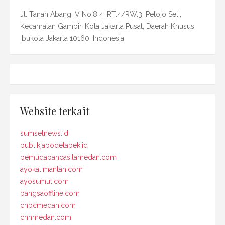
Jl. Tanah Abang IV No.8 4, RT.4/RW.3, Petojo Sel.,
Kecamatan Gambir, Kota Jakarta Pusat, Daerah Khusus
Ibukota Jakarta 10160, Indonesia
Website terkait
sumselnews.id
publikjabodetabek.id
pemudapancasilamedan.com
ayokalimantan.com
ayosumut.com
bangsaoffline.com
cnbcmedan.com
cnnmedan.com