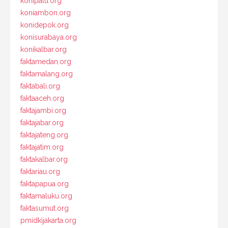
konipalu.org
koniambon.org
konidepok.org
konisurabaya.org
konikalbar.org
faktamedan.org
faktamalang.org
faktabali.org
faktaaceh.org
faktajambi.org
faktajabar.org
faktajateng.org
faktajatim.org
faktakalbar.org
faktariau.org
faktapapua.org
faktamaluku.org
faktasumut.org
pmidkijakarta.org