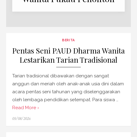
BERITA
Pentas Seni PAUD Dharma Wanita
Lestarikan Tarian Tradisional
Tarian tradisional dibawakan dengan sangat
anggun dan meriah oleh anak-anak usia dini dalam
acara pentas seni tahunan yang diselenggarakan
oleh lembaga pendidikan setempat. Para siswa …
Read More ›
Posted
05/08/2026
on