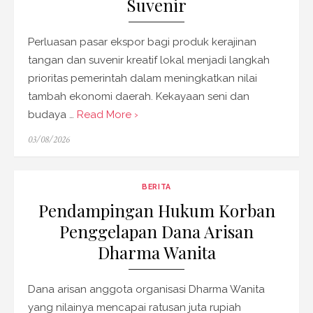
Suvenir
Perluasan pasar ekspor bagi produk kerajinan
tangan dan suvenir kreatif lokal menjadi langkah
prioritas pemerintah dalam meningkatkan nilai
tambah ekonomi daerah. Kekayaan seni dan
budaya …
Read More ›
Posted
03/08/2026
on
BERITA
Pendampingan Hukum Korban
Penggelapan Dana Arisan
Dharma Wanita
Dana arisan anggota organisasi Dharma Wanita
yang nilainya mencapai ratusan juta rupiah