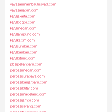
yayasanmambaulirsyad.com
yayasanabm.com
PBSIjakarta.com
PBSIbogor.com
PBSImedan.com
PBSIlampung.com
PBSIkaltim.com
PBSIsumbar.com
PBSIbaubau.com
PBSIbitung.com
pbsipekanbaru.com
perbasimedan.com
perbasisurabaya.com
perbasibanjarbaru.com
perbasiblitar.com
perbasimagelang.com
perbasijambi.com
perbasiserang.com